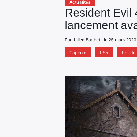
Actualités
Resident Evil 
lancement avan
Par Julien Barthet , le 25 mars 2023
Capcom
PS5
Residen