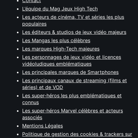
Contact
L’équipe du Mag Jeux High Tech
Les acteurs de cinéma, TV et séries les plus
populaires
Les éditeurs & studios de jeux vidéo majeurs
Les Mangas les plus célèbres
Les marques High-Tech majeures
Les personnages de jeux vidéo et licences
vidéoludiques emblématiques
Les principales marques de Smartphones
Les principaux canaux de streaming (films et
séries) et de VOD
Les super-héros les plus emblématiques et
connus
Les super-héros Marvel célèbres et acteurs
associés
Mentions Légales
Politique de gestion des cookies & trackers sur