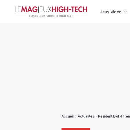
Jeux Vidéo
Rechercher
:
Accueil
›
Actualités
›
Resident Evil 4 : re