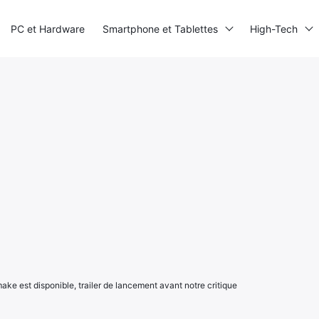
PC et Hardware
Smartphone et Tablettes
High-Tech
make est disponible, trailer de lancement avant notre critique