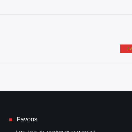
L
Favoris