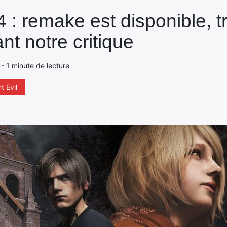
4 : remake est disponible, tr
t notre critique
 - 1 minute de lecture
t Evil