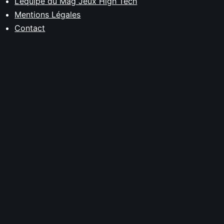
L’équipe du Mag Jeux High Tech
Mentions Légales
Contact