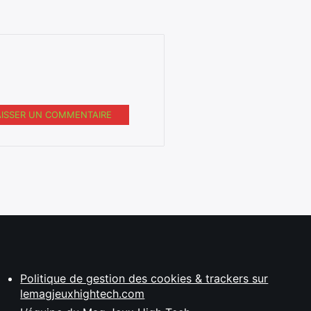
AISSER UN COMMENTAIRE
Politique de gestion des cookies & trackers sur
lemagjeuxhightech.com