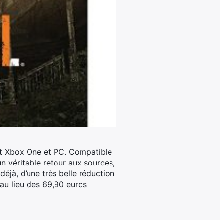
et Xbox One et PC.
Compatible
n véritable retour aux sources,
éjà, d’une très belle réduction
 au lieu des 69,90 euros