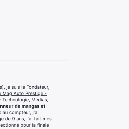
), je suis le Fondateur,
e Mag Auto Prestige -
 Technologie, Médias,
onneur de mangas et
 au compteur, j'ai
 de 9 ans, j'ai fait mes
ctionné pour la finale