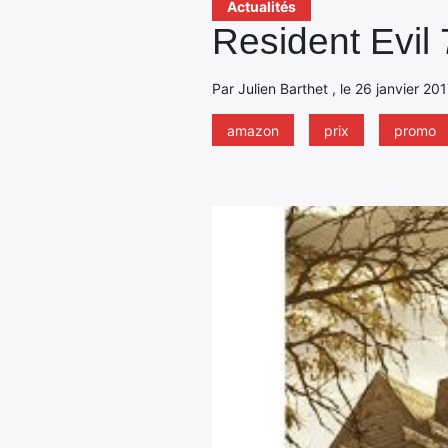
Actualités
Resident Evil 
Par Julien Barthet , le 26 janvier 201
amazon
prix
promo