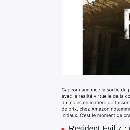
Capcom annonce la sortie du pa
avec la réalité virtuelle de la
du moins en matière de frissons
de prix, chez Amazon notamment
initiaux. C’est le moment de c
Resident Evil 7 :