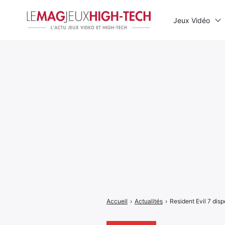
Jeux Vidéo
Rechercher
:
Accueil
›
Actualités
›
Resident Evil 7 dis