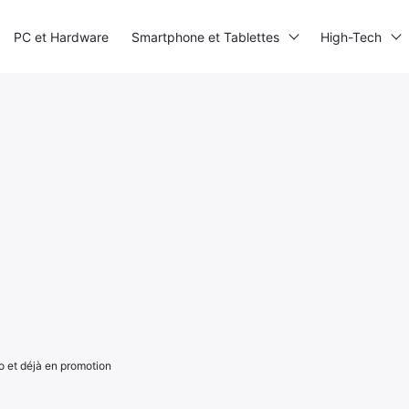
PC et Hardware
Smartphone et Tablettes
High-Tech
po et déjà en promotion