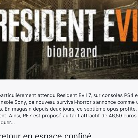
rticulièrement attendu Resident Evil 7, sur consoles PS4 
 console Sony, ce nouveau survival-horror s’annonce comme u
. En magasin depuis deux jours, ce septième opus profite, d
. Ainsi, RE7 est proposé au tarif attractif de 46,50 euros
raquer…
 retour en espace confiné