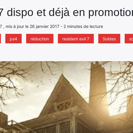
7 dispo et déjà en promotio
7 , mis à jour le 26 janvier 2017 - 2 minutes de lecture
ps4
réduction
resident evil 7
Soldes
so