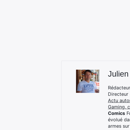
Julien
Rédacteur 
Directeur
Actu auto
Gaming, 
Comics
Fo
évolué dan
armes sur