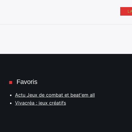
L
Favoris
Actu Jeux de combat et beat'em all
Vivacréa : jeux créatifs