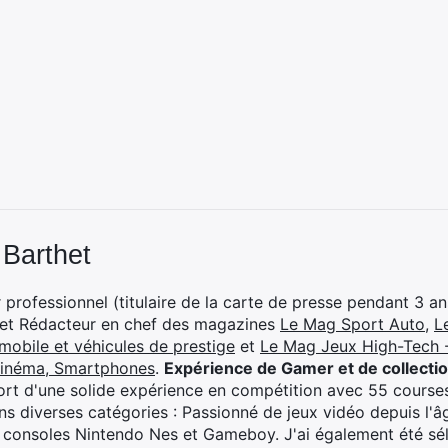
 Barthet
professionnel (titulaire de la carte de presse pendant 3 ans
 et Rédacteur en chef des magazines
Le Mag Sport Auto
,
L
mobile et véhicules de prestige
et
Le Mag Jeux High-Tech -
cinéma, Smartphones
.
Expérience de Gamer et de collecti
rt d'une solide expérience en compétition avec 55 courses
s diverses catégories : Passionné de jeux vidéo depuis l'âge
 consoles Nintendo Nes et Gameboy. J'ai également été séle