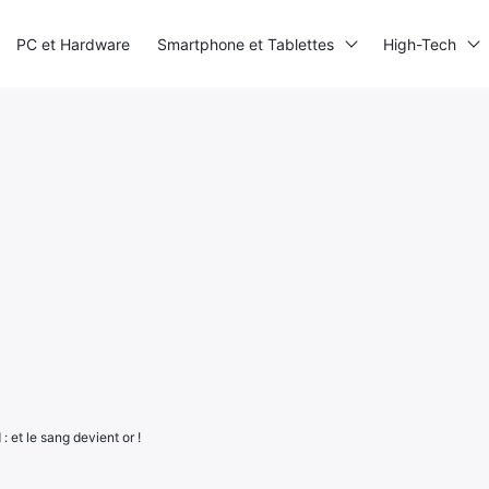
PC et Hardware
Smartphone et Tablettes
High-Tech
: et le sang devient or !