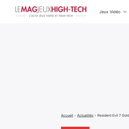
Jeux Vidéo
Rechercher
:
Accueil
›
Actualités
›
Resident Evil 7 Gold 