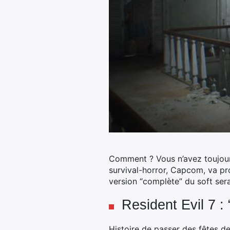
Comment ? Vous n’avez toujours 
survival-horror, Capcom, va prop
version “complète” du soft sera
Resident Evil 7 :
Histoire de passer des fêtes de