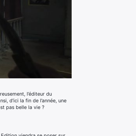
reusement, l’éditeur du
, d’ici la fin de l’année, une
t pas belle la vie ?
 Edition viendra se poser sur