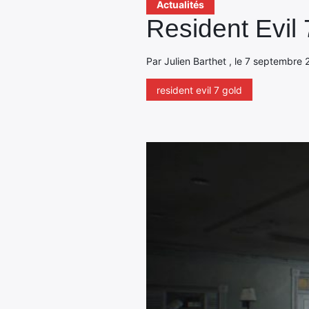
Actualités
Resident Evil 
Par Julien Barthet , le 7 septembre 
resident evil 7 gold