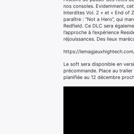
nos consoles. Evidemment, cette
Interdites Vol. 2 » et « End o
paraître : “Not a Hero”, qui ma
Redfield. Ce DLC sera égaleme
l’approche à l’expérience Resi
réjouissances. Des lieux maréc
https://lemagjeuxhightech.com/
Le soft sera disponible en vers
précommande. Place au trailer d
planifiée au 12 décembre proch