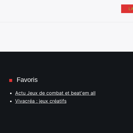
L
Favoris
Actu Jeux de combat et beat'em all
Vivacréa : jeux créatifs