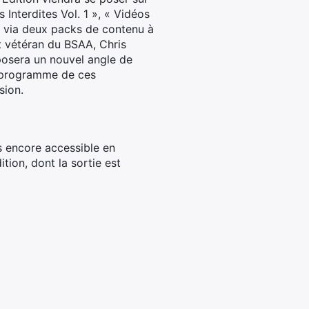
Interdites Vol. 1 », « Vidéos
on via deux packs de contenu à
et vétéran du BSAA, Chris
posera un nouvel angle de
u programme de ces
sion.
as encore accessible en
tion, dont la sortie est