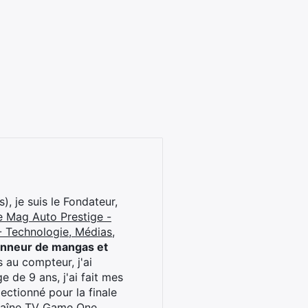
), je suis le Fondateur,
e Mag Auto Prestige -
 Technologie, Médias,
onneur de mangas et
 au compteur, j'ai
 de 9 ans, j'ai fait mes
ctionné pour la finale
chaîne TV Game One