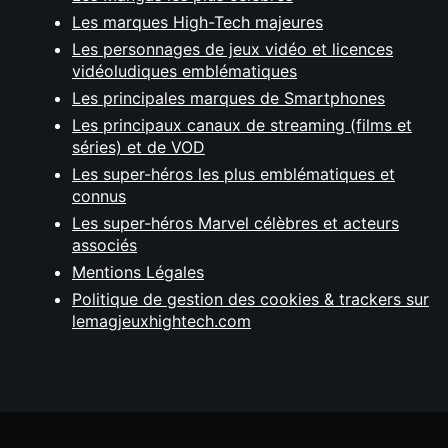
Les marques High-Tech majeures
Les personnages de jeux vidéo et licences
vidéoludiques emblématiques
Les principales marques de Smartphones
Les principaux canaux de streaming (films et
séries) et de VOD
Les super-héros les plus emblématiques et
connus
Les super-héros Marvel célèbres et acteurs
associés
Mentions Légales
Politique de gestion des cookies & trackers sur
lemagjeuxhightech.com