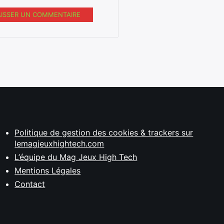
AISSER UN COMMENTAIRE
Politique de gestion des cookies & trackers sur
lemagjeuxhightech.com
L’équipe du Mag Jeux High Tech
Mentions Légales
Contact