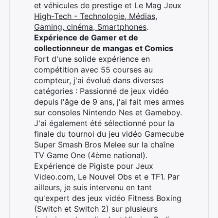
et véhicules de prestige
et
Le Mag Jeux
High-Tech - Technologie, Médias,
Gaming, cinéma, Smartphones
.
Expérience de Gamer et de
collectionneur de mangas et Comics
Fort d'une solide expérience en
Rechercher
compétition avec 55 courses au
:
compteur, j'ai évolué dans diverses
catégories : Passionné de jeux vidéo
depuis l'âge de 9 ans, j'ai fait mes armes
sur consoles Nintendo Nes et Gameboy.
J'ai également été sélectionné pour la
finale du tournoi du jeu vidéo Gamecube
Super Smash Bros Melee sur la chaîne
TV Game One (4ème national).
Expérience de Pigiste pour Jeux
Video.com, Le Nouvel Obs et e TF1. Par
ailleurs, je suis intervenu en tant
qu'expert des jeux vidéo Fitness Boxing
(Switch et Switch 2) sur plusieurs