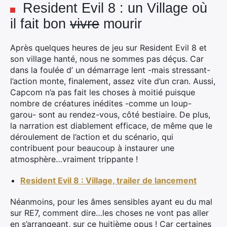
Resident Evil 8 : un Village où
il fait bon
vivre
mourir
Après quelques heures de jeu sur Resident Evil 8 et
son village hanté, nous ne sommes pas déçus. Car
dans la foulée d’ un démarrage lent -mais stressant-
l’action monte, finalement, assez vite d’un cran. Aussi,
Capcom n’a pas fait les choses à moitié puisque
nombre de créatures inédites -comme un loup-
garou- sont au rendez-vous, côté bestiaire. De plus,
la narration est diablement efficace, de même que le
déroulement de l’action et du scénario, qui
contribuent pour beaucoup à instaurer une
atmosphère…vraiment trippante !
Resident Evil 8 : Village, trailer de lancement
Néanmoins, pour les âmes sensibles ayant eu du mal
sur RE7, comment dire…les choses ne vont pas aller
en s’arrangeant, sur ce huitième opus ! Car certaines