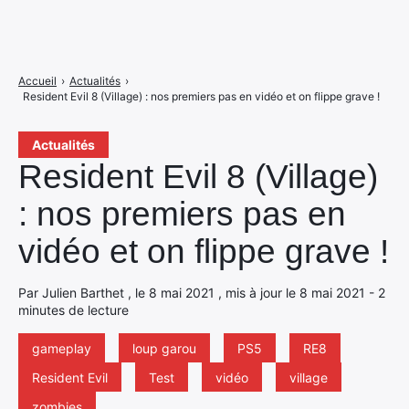
Accueil
›
Actualités
›
Resident Evil 8 (Village) : nos premiers pas en vidéo et on flippe grave !
Actualités
Resident Evil 8 (Village)
: nos premiers pas en
vidéo et on flippe grave !
Par Julien Barthet , le 8 mai 2021 , mis à jour le 8 mai 2021 - 2
minutes de lecture
gameplay
loup garou
PS5
RE8
Resident Evil
Test
vidéo
village
zombies