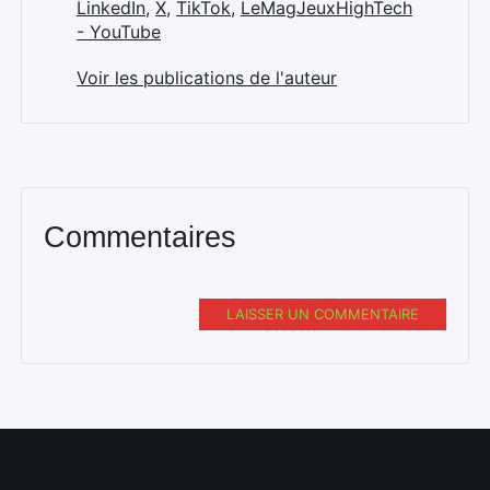
LinkedIn
,
X
,
TikTok
,
LeMagJeuxHighTech
- YouTube
Voir les publications de l'auteur
Commentaires
LAISSER UN COMMENTAIRE