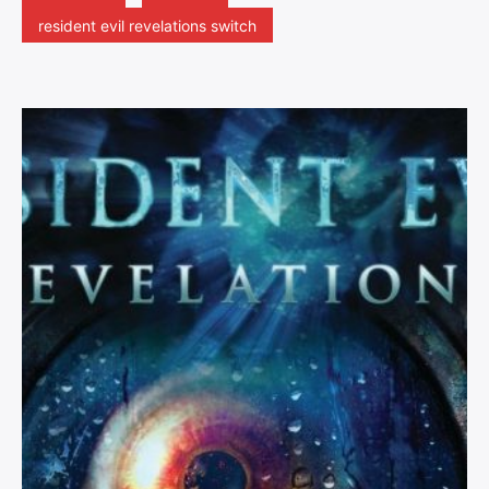
resident evil revelations switch