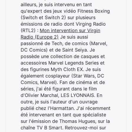
ailleurs, je suis intervenu en tant
qu'expert des jeux vidéo Fitness Boxing
(Switch et Switch 2) sur plusieurs
émissions de radio dont Virging Radio
(RTL2) :
Mon intervention sur Virgin
Radio (Europe 2)
Je suis aussi
passionné de Tech, de comics (Marvel,
DC Comics) et de Saint Seiya. Je
possède une collection de casques et
accessoires Marvel Legends Series et
des figurines Myth Cloth EX. Je suis
également cosplayeur (Star Wars, DC
Comics, Marvel). Fan de cinéma et de
séries, j'ai été figurant dans le film
d'Olivier Marchal, LES LYONNAIS. En
outre, je suis l'auteur d'un ouvrage
publié chez l'Harmattan. J'ai récemment
été intervenant en tant que spécialiste
sur l'émission de Thomas Hugues, sur la
chaîne TV B Smart. Retrouvez-moi sur