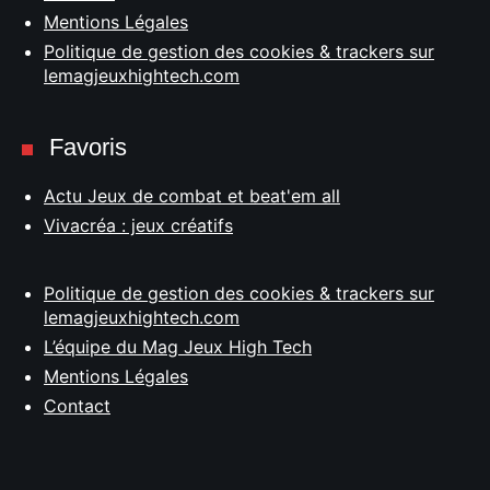
Mentions Légales
Politique de gestion des cookies & trackers sur
lemagjeuxhightech.com
Favoris
Actu Jeux de combat et beat'em all
Vivacréa : jeux créatifs
Politique de gestion des cookies & trackers sur
lemagjeuxhightech.com
L’équipe du Mag Jeux High Tech
Mentions Légales
Contact