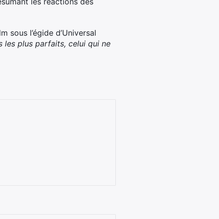
ésumant les réactions des
lm sous l’égide d’Universal
s les plus parfaits, celui qui ne