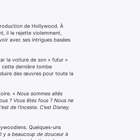
 production de Hollywood. À
, il le rejette violemment,
 voir avec ses intrigues basées
r la voiture de son « futur »
, cette dernière tombe
oduire des œuvres pour toute la
toire. «
Nous sommes allés
 fous ? Vous êtes fous ? Nous ne
est de l’inceste. C’est Disney.
hollywoodiens. Quelques-uns
Il y a beaucoup de douceur à