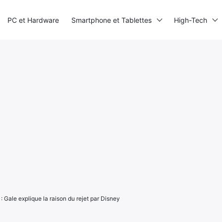
PC et Hardware
Smartphone et Tablettes
High-Tech
 : Gale explique la raison du rejet par Disney