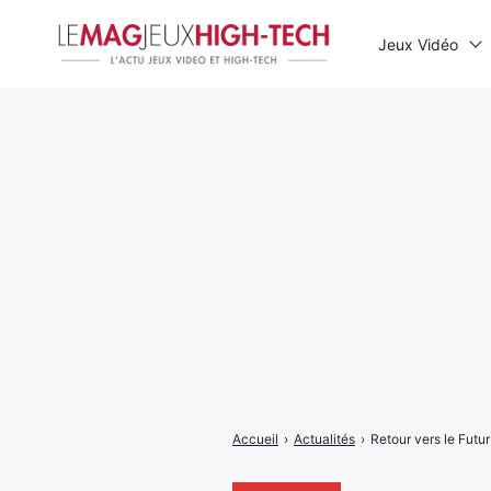
Jeux Vidéo
Rechercher
:
Accueil
›
Actualités
›
Retour vers le Futur