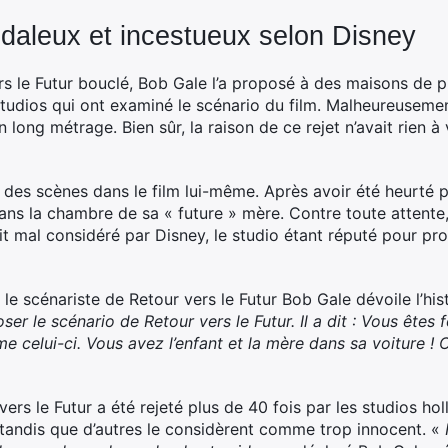
daleux et incestueux selon Disney
vers le Futur bouclé, Bob Gale l’a proposé à des maisons de
 studios qui ont examiné le scénario du film. Malheureusement
 long métrage. Bien sûr, la raison de ce rejet n’avait rien à
 des scènes dans le film lui-même. Après avoir été heurté pa
dans la chambre de sa « future » mère. Contre toute attente
it mal considéré par Disney, le studio étant réputé pour pr
le scénariste de Retour vers le Futur Bob Gale dévoile l’his
er le scénario de Retour vers le Futur. Il a dit : Vous êtes
celui-ci. Vous avez l’enfant et la mère dans sa voiture ! C’
 vers le Futur a été rejeté plus de 40 fois par les studios 
, tandis que d’autres le considèrent comme trop innocent. «