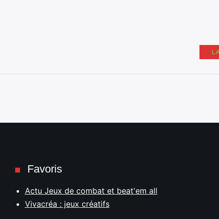
L
Favoris
Actu Jeux de combat et beat'em all
Vivacréa : jeux créatifs