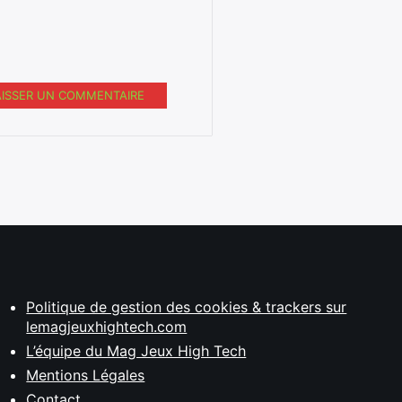
AISSER UN COMMENTAIRE
Politique de gestion des cookies & trackers sur
lemagjeuxhightech.com
L’équipe du Mag Jeux High Tech
Mentions Légales
Contact