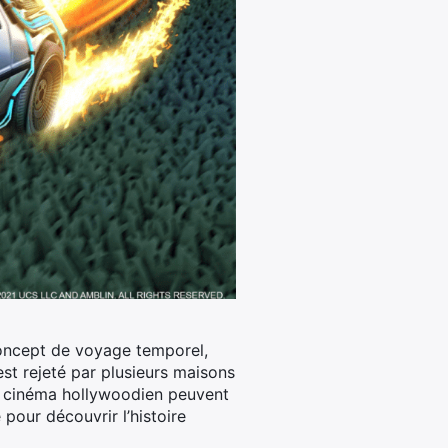
 concept de voyage temporel,
est rejeté par plusieurs maisons
du cinéma hollywoodien peuvent
pour découvrir l’histoire