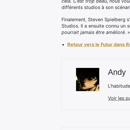
cela. C’est trop beau, nous vou
différents studios à son scénar
Finalement, Steven Spielberg s’e
Studios. Il a ensuite connu un
pourrait jamais être amélioré.
»
Retour vers le Futur dans 
Andy
L’habitud
Voir les p