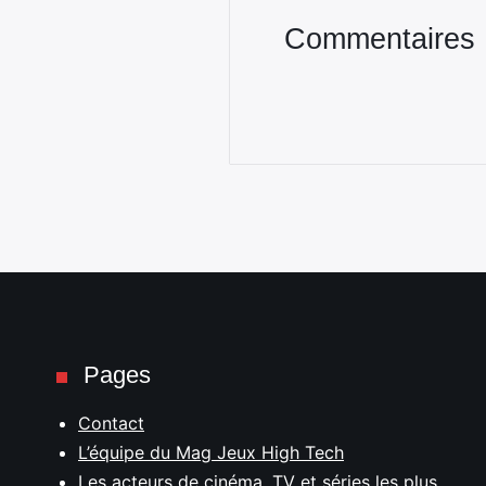
Commentaires
Pages
Contact
L’équipe du Mag Jeux High Tech
Les acteurs de cinéma, TV et séries les plus