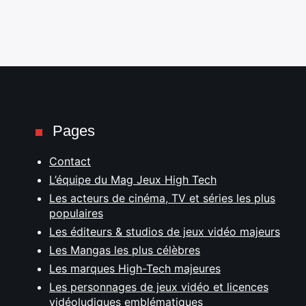
Pages
Contact
L’équipe du Mag Jeux High Tech
Les acteurs de cinéma, TV et séries les plus
populaires
Les éditeurs & studios de jeux vidéo majeurs
Les Mangas les plus célèbres
Les marques High-Tech majeures
Les personnages de jeux vidéo et licences
vidéoludiques emblématiques