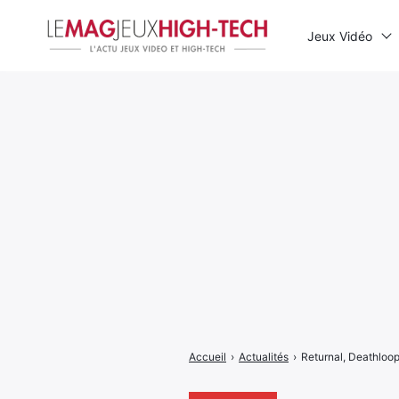
Jeux Vidéo
Rechercher
:
Accueil
›
Actualités
›
Returnal, Deathloop 