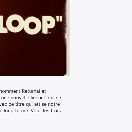
se nomment Returnal et
 une nouvelle licence qui se
ec ce titre qui attise notre
e long terme. Voici les trois