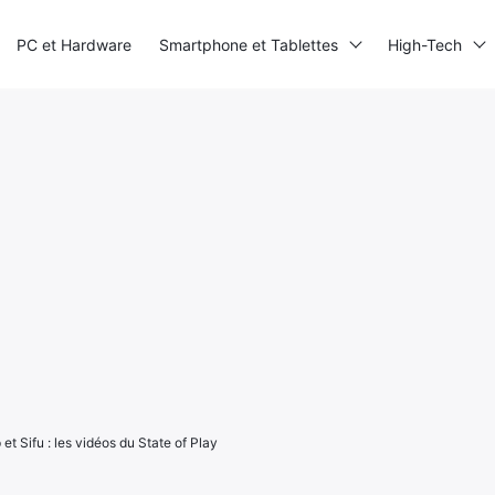
PC et Hardware
Smartphone et Tablettes
High-Tech
et Sifu : les vidéos du State of Play