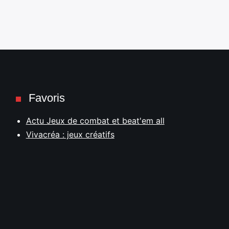
Favoris
Actu Jeux de combat et beat'em all
Vivacréa : jeux créatifs