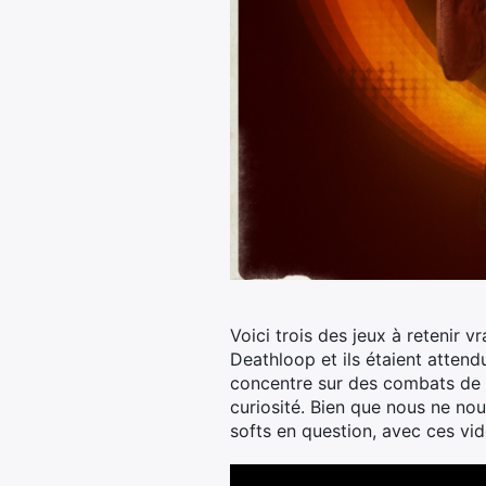
Voici trois des jeux à retenir v
Deathloop et ils étaient attend
concentre sur des combats de r
curiosité. Bien que nous ne nour
softs en question, avec ces vi