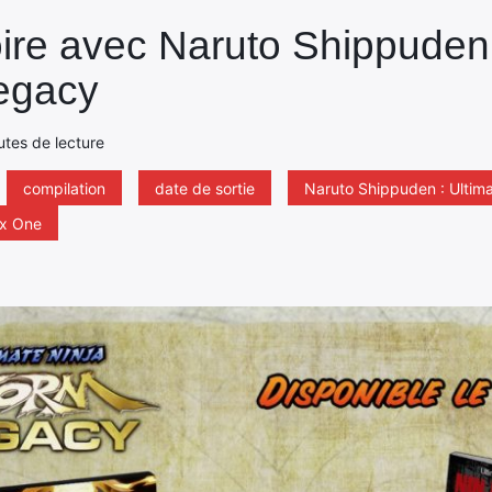
oire avec Naruto Shippuden 
egacy
nutes de lecture
compilation
date de sortie
Naruto Shippuden : Ultim
x One