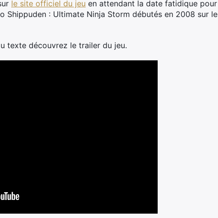
sur
le site officiel du jeu
en attendant la date fatidique pour
to Shippuden : Ultimate Ninja Storm débutés en 2008 sur l
 texte découvrez le trailer du jeu.