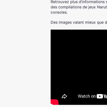
Retrouvez plus d’informations 
des compilations de jeux Naru
consoles.
Des images valant mieux que du