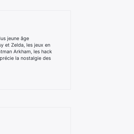
lus jeune âge
y et Zelda, les jeux en
Batman Arkham, les hack
pprécie la nostalgie des