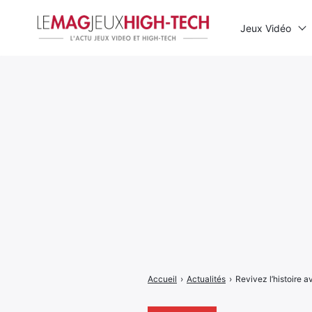
Jeux Vidéo
Rechercher
:
Accueil
›
Actualités
›
Revivez l’histoire 