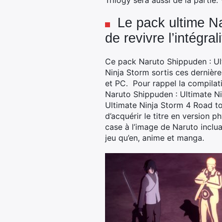
Trilogy sera aussi de la partie.
Le pack ultime N
de revivre l’intégral
Ce pack Naruto Shippuden : Ult
Ninja Storm sortis ces dernière
et PC. Pour rappel la compilat
Naruto Shippuden : Ultimate Ni
Ultimate Ninja Storm 4 Road to 
d’acquérir le titre en version 
case à l’image de Naruto inclua
jeu qu’en, anime et manga.