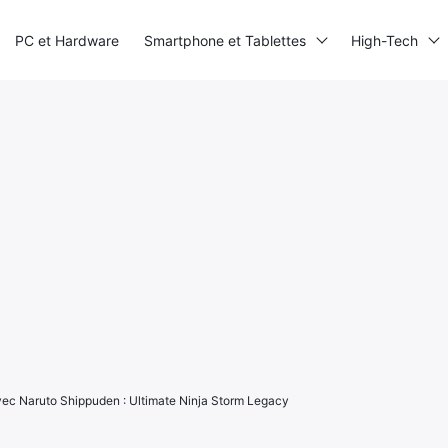
PC et Hardware
Smartphone et Tablettes
High-Tech
avec Naruto Shippuden : Ultimate Ninja Storm Legacy