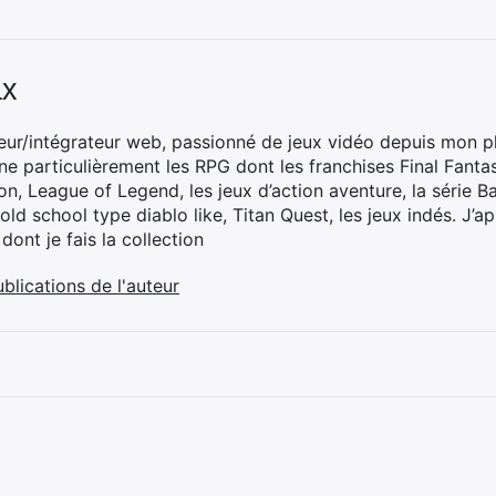
ax
ur/intégrateur web, passionné de jeux vidéo depuis mon p
nne particulièrement les RPG dont les franchises Final Fantas
on, League of Legend, les jeux d’action aventure, la série 
old school type diablo like, Titan Quest, les jeux indés. J’a
 dont je fais la collection
ublications de l'auteur