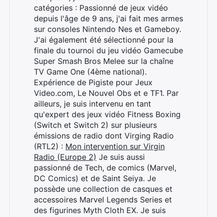
catégories : Passionné de jeux vidéo
depuis l'âge de 9 ans, j'ai fait mes armes
sur consoles Nintendo Nes et Gameboy.
J'ai également été sélectionné pour la
finale du tournoi du jeu vidéo Gamecube
Super Smash Bros Melee sur la chaîne
TV Game One (4ème national).
Expérience de Pigiste pour Jeux
Video.com, Le Nouvel Obs et e TF1. Par
ailleurs, je suis intervenu en tant
qu'expert des jeux vidéo Fitness Boxing
(Switch et Switch 2) sur plusieurs
émissions de radio dont Virging Radio
(RTL2) :
Mon intervention sur Virgin
Radio (Europe 2)
Je suis aussi
passionné de Tech, de comics (Marvel,
DC Comics) et de Saint Seiya. Je
possède une collection de casques et
accessoires Marvel Legends Series et
des figurines Myth Cloth EX. Je suis