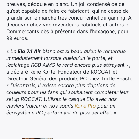
preuves, déboule en blanc. Un joli condensé de ce
qu’est capable de faire ce fabricant, qui ne cesse de
grandir sur le marché très concurrentiel du gaming. A
découvrir chez vos revendeurs habituels et autres e-
Commerçants dès à présente dans l’hexagone, pour
99 euros.
«
Le
Elo 7.1 Air
blanc est si beau qu’on le remarque
immédiatement lorsque quelqu’un le porte, et
l’éclairage RGB AIMO le rend encore plus attrayan
t »,
a déclaré Rene Korte, Fondateur de ROCCAT et
Directeur Général des produits PC chez Turtle Beach.
«
Désormais, il existe encore plus d’options de
couleurs pour les fans qui souhaitent compléter leur
setup ROCCAT. Utilisez le casque Elo avec nos
claviers Vulcan et nos souris
Kone Pro
pour un
écosystème PC performant du plus bel effet.
»