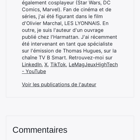
également cosplayeur (Star Wars, DC
Comics, Marvel). Fan de cinéma et de
séries, j'ai été figurant dans le film
d'Olivier Marchal, LES LYONNAIS. En
outre, je suis l'auteur d'un ouvrage
publié chez l'Harmattan. J'ai récemment
été intervenant en tant que spécialiste
sur l'émission de Thomas Hugues, sur la
chaîne TV B Smart. Retrouvez-moi sur
LinkedIn
,
X
,
TikTok
,
LeMagJeuxHighTech
- YouTube
Voir les publications de l'auteur
Commentaires