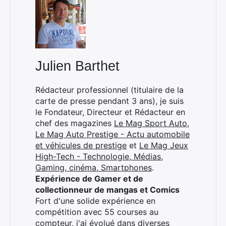
×
Julien Barthet
Rédacteur professionnel (titulaire de la
carte de presse pendant 3 ans), je suis
le Fondateur, Directeur et Rédacteur en
Rechercher
chef des magazines
Le Mag Sport Auto
,
:
Le Mag Auto Prestige - Actu automobile
et véhicules de prestige
et
Le Mag Jeux
High-Tech - Technologie, Médias,
Gaming, cinéma, Smartphones
.
Expérience de Gamer et de
collectionneur de mangas et Comics
Fort d'une solide expérience en
compétition avec 55 courses au
compteur, j'ai évolué dans diverses