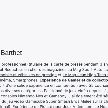
 Barthet
professionnel (titulaire de la carte de presse pendant 3 ans
 et Rédacteur en chef des magazines
Le Mag Sport Auto
,
L
mobile et véhicules de prestige
et
Le Mag Jeux High-Tech -
cinéma, Smartphones
.
Expérience de Gamer et de collecti
rt d'une solide expérience en compétition avec 55 courses
s diverses catégories : Passionné de jeux vidéo depuis l'âge
 consoles Nintendo Nes et Gameboy. J'ai également été séle
i du jeu vidéo Gamecube Super Smash Bros Melee sur la 
ional). Expérience de Pigiste pour Jeux Video.com, Le Nouv