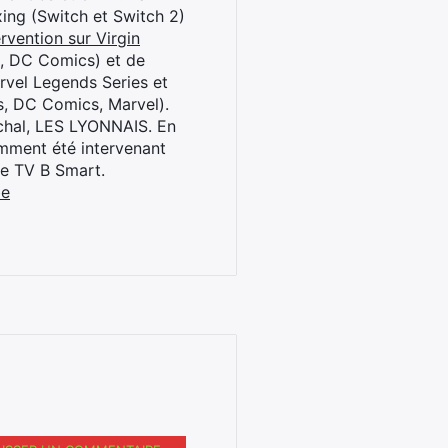
oxing (Switch et Switch 2)
rvention sur Virgin
l, DC Comics) et de
rvel Legends Series et
s, DC Comics, Marvel).
archal, LES LYONNAIS. En
cemment été intervenant
ne TV B Smart.
be