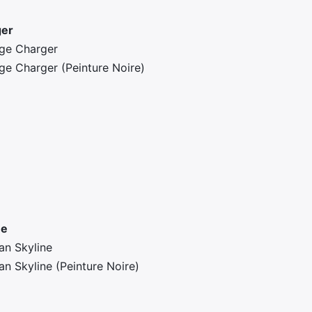
ger
e Charger
e Charger (Peinture Noire)
ne
an Skyline
n Skyline (Peinture Noire)