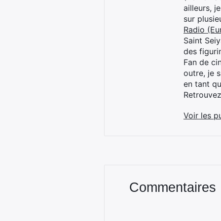
ailleurs, 
sur plusi
Radio (Eu
Saint Sei
des figur
Fan de cin
outre, je 
en tant q
Retrouve
Voir les p
Commentaires