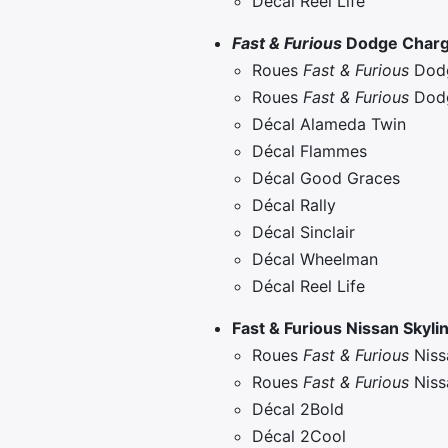
Décal Reel Life
Fast & Furious
Dodge Char
Roues
Fast & Furious
Dodg
Roues
Fast & Furious
Dodg
Décal Alameda Twin
Décal Flammes
Décal Good Graces
Décal Rally
Décal Sinclair
Décal Wheelman
Décal Reel Life
Fast & Furious
Nissan Skyli
Roues
Fast & Furious
Niss
Roues
Fast & Furious
Nissa
Décal 2Bold
Décal 2Cool