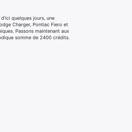
d’ici quelques jours, une
Dodge Charger, Pontiac Fiero et
aniques. Passons maintenant aux
 modique somme de 2400 crédits.