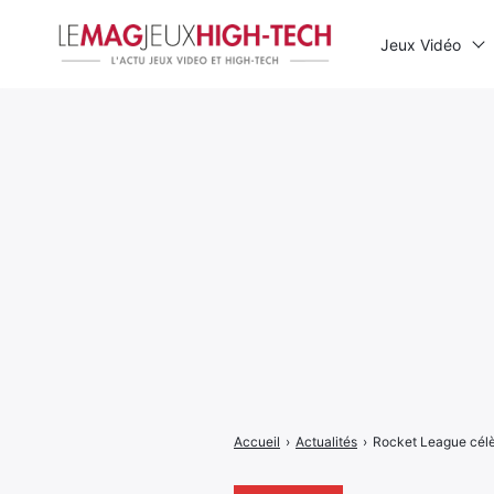
Jeux Vidéo
Rechercher
:
Accueil
›
Actualités
›
Rocket League célèb