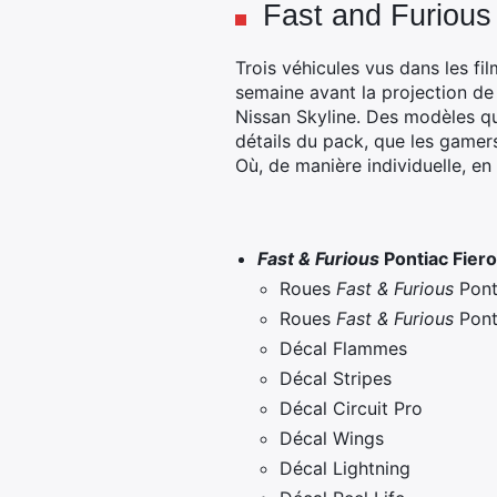
Fast and Furious
Trois véhicules vus dans les fi
semaine avant la projection de 
Nissan Skyline. Des modèles qu
détails du pack, que les gamer
Où, de manière individuelle, en
Fast & Furious
Pontiac Fiero
Roues
Fast & Furious
Pont
Roues
Fast & Furious
Ponti
Décal Flammes
Décal Stripes
Décal Circuit Pro
Décal Wings
Décal Lightning