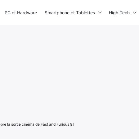
PC et Hardware
Smartphone et Tablettes
High-Tech
re la sortie cinéma de Fast and Furious 9 !