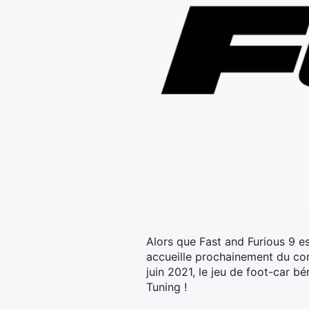
Alors que Fast and Furious 9 es
accueille prochainement du con
juin 2021, le jeu de foot-car bé
Tuning !