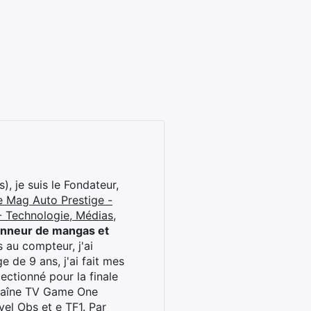
), je suis le Fondateur,
e Mag Auto Prestige -
 Technologie, Médias,
onneur de mangas et
 au compteur, j'ai
 de 9 ans, j'ai fait mes
ctionné pour la finale
chaîne TV Game One
el Obs et e TF1. Par