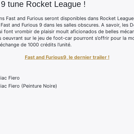
 9 tune Rocket League !
lms Fast and Furious seront disponibles dans Rocket League 
Fast and Furious 9 dans les salles obscures. A savoir, les 
i font vrombir de plaisir moult aficionados de belles méc
s oeuvrant sur le jeu de foot-car pourront s’offrir pour la
 échange de 1000 crédits l’unité.
Fast and Furious9, le dernier trailer !
iac Fiero
ac Fiero (Peinture Noire)