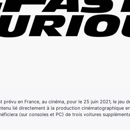
t prévu en France, au cinéma, pour le 25 juin 2021, le jeu
tenu lié directement à la production cinématographique en 
néficiera (sur consoles et PC) de trois voitures supplémentai