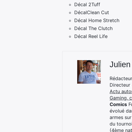
Décal 2Tuff
DécalClean Cut
Décal Home Stretch
Décal The Clutch
Décal Reel Life
Julien
Rédacteur 
Directeur
Actu auto
Gaming, 
Comics
Fo
évolué dan
armes sur
du tourno
(4ème nat