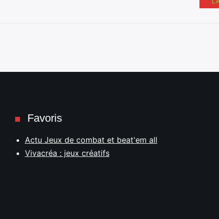
L
Favoris
Actu Jeux de combat et beat'em all
Vivacréa : jeux créatifs