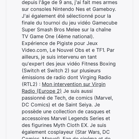
depuis l'âge de 9 ans, j'ai fait mes armes
sur consoles Nintendo Nes et Gameboy.
J'ai également été sélectionné pour la
finale du tournoi du jeu vidéo Gamecube
Super Smash Bros Melee sur la chaîne
TV Game One (4ème national).
Expérience de Pigiste pour Jeux
Video.com, Le Nouvel Obs et e TF1. Par
ailleurs, je suis intervenu en tant
qu'expert des jeux vidéo Fitness Boxing
(Switch et Switch 2) sur plusieurs
émissions de radio dont Virging Radio
(RTL2) :
Mon intervention sur Virgin
Radio (Europe 2)
Je suis aussi
passionné de Tech, de comics (Marvel,
DC Comics) et de Saint Seiya. Je
possède une collection de casques et
accessoires Marvel Legends Series et
des figurines Myth Cloth EX. Je suis
également cosplayeur (Star Wars, DC
Comics, Marvel). Fan de cinéma et de