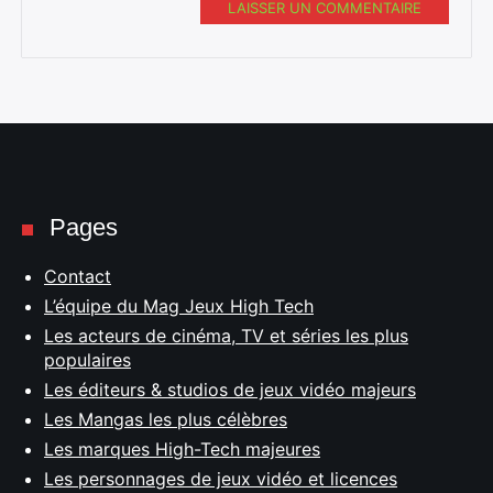
LAISSER UN COMMENTAIRE
Pages
Contact
L’équipe du Mag Jeux High Tech
Les acteurs de cinéma, TV et séries les plus
populaires
Les éditeurs & studios de jeux vidéo majeurs
Les Mangas les plus célèbres
Les marques High-Tech majeures
Les personnages de jeux vidéo et licences