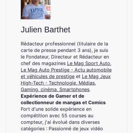
Julien Barthet
×
Rédacteur professionnel (titulaire de la
carte de presse pendant 3 ans), je suis
le Fondateur, Directeur et Rédacteur en
Rechercher
chef des magazines
Le Mag Sport Auto
,
:
Le Mag Auto Prestige - Actu automobile
et véhicules de prestige
et
Le Mag Jeux
High-Tech - Technologie, Médias,
Gaming, cinéma, Smartphones
.
Expérience de Gamer et de
collectionneur de mangas et Comics
Fort d'une solide expérience en
compétition avec 55 courses au
compteur, j'ai évolué dans diverses
catégories : Passionné de jeux vidéo