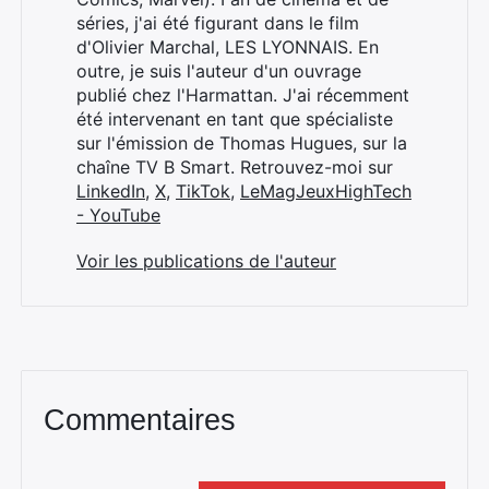
séries, j'ai été figurant dans le film
d'Olivier Marchal, LES LYONNAIS. En
outre, je suis l'auteur d'un ouvrage
publié chez l'Harmattan. J'ai récemment
été intervenant en tant que spécialiste
sur l'émission de Thomas Hugues, sur la
chaîne TV B Smart. Retrouvez-moi sur
LinkedIn
,
X
,
TikTok
,
LeMagJeuxHighTech
- YouTube
Voir les publications de l'auteur
Commentaires