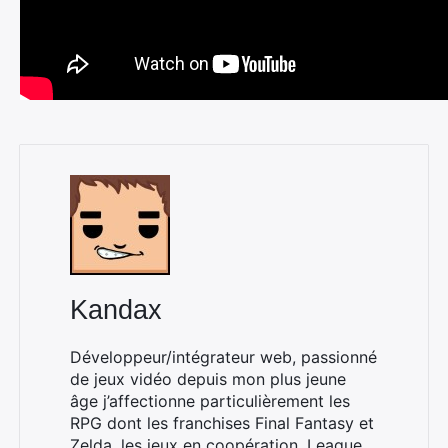
Kandax
Développeur/intégrateur web, passionné
de jeux vidéo depuis mon plus jeune
âge j’affectionne particulièrement les
Rechercher
RPG dont les franchises Final Fantasy et
:
Zelda, les jeux en coopération, League