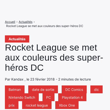
Accueil
›
Actualités
›
Rocket League se met aux couleurs des super-héros DC
Actualités
Rocket League se met
aux couleurs des super-
héros DC
Par Kandax , le 23 février 2018 - 2 minutes de lecture
Batman
date de sortie
DC Comics
dlc
Nintendo Switch
PC
Playstation 4
prix
rocket league
Xbox One