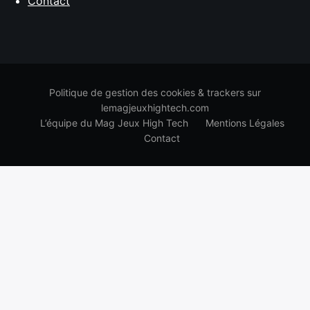
Contact
Politique de gestion des cookies & trackers sur
lemagjeuxhightech.com
L’équipe du Mag Jeux High Tech
Mentions Légales
Contact