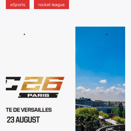
eSports
rocket league