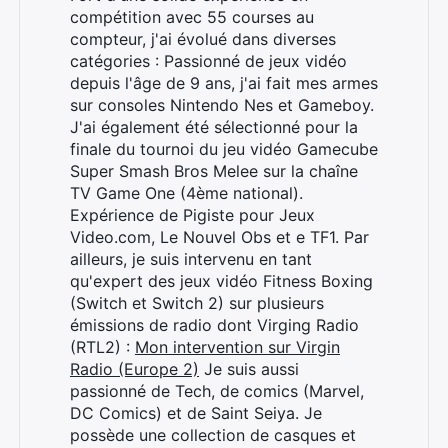
compétition avec 55 courses au
compteur, j'ai évolué dans diverses
catégories : Passionné de jeux vidéo
depuis l'âge de 9 ans, j'ai fait mes armes
sur consoles Nintendo Nes et Gameboy.
J'ai également été sélectionné pour la
finale du tournoi du jeu vidéo Gamecube
Super Smash Bros Melee sur la chaîne
TV Game One (4ème national).
Expérience de Pigiste pour Jeux
Video.com, Le Nouvel Obs et e TF1. Par
ailleurs, je suis intervenu en tant
qu'expert des jeux vidéo Fitness Boxing
(Switch et Switch 2) sur plusieurs
émissions de radio dont Virging Radio
(RTL2) :
Mon intervention sur Virgin
Radio (Europe 2)
Je suis aussi
passionné de Tech, de comics (Marvel,
DC Comics) et de Saint Seiya. Je
possède une collection de casques et