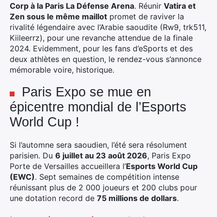
Corp à la Paris La Défense Arena
. Réunir
Vatira et
Zen sous le même maillot
promet de raviver la
rivalité légendaire avec l’Arabie saoudite (Rw9, trk511,
Kiileerrz), pour une revanche attendue de la finale
2024. Evidemment, pour les fans d’eSports et des
deux athlètes en question, le rendez-vous s’annonce
mémorable voire, historique.
Paris Expo se mue en
épicentre mondial de l’Esports
World Cup !
Si l’automne sera saoudien, l’été sera résolument
parisien. Du
6 juillet au 23 août 2026
, Paris Expo
Porte de Versailles accueillera l’
Esports World Cup
(EWC)
. Sept semaines de compétition intense
réunissant plus de 2 000 joueurs et 200 clubs pour
une dotation record de
75 millions de dollars
.