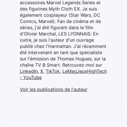
accessoires Marvel Legends Series et
des figurines Myth Cloth EX. Je suis
également cosplayeur (Star Wars, DC
Comics, Marvel). Fan de cinéma et de
séries, j'ai été figurant dans le film
d'Olivier Marchal, LES LYONNAIS. En
outre, je suis l'auteur d'un ouvrage
publié chez l'Harmattan. J'ai récemment
été intervenant en tant que spécialiste
sur l'émission de Thomas Hugues, sur la
chaîne TV B Smart. Retrouvez-moi sur
LinkedIn
,
X
,
TikTok
,
LeMagJeuxHighTech
- YouTube
Voir les publications de l'auteur