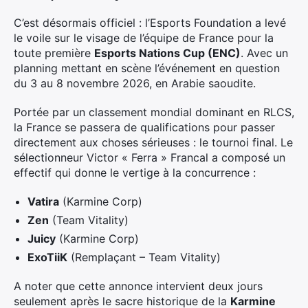
C’est désormais officiel : l’Esports Foundation a levé
le voile sur le visage de l’équipe de France pour la
toute première
Esports Nations Cup (ENC)
. Avec un
planning mettant en scène l’événement en question
du 3 au 8 novembre 2026, en Arabie saoudite.
Portée par un classement mondial dominant en RLCS,
la France se passera de qualifications pour passer
directement aux choses sérieuses : le tournoi final. Le
sélectionneur Victor « Ferra » Francal a composé un
effectif qui donne le vertige à la concurrence :
Vatira
(Karmine Corp)
Zen
(Team Vitality)
Juicy
(Karmine Corp)
ExoTiiK
(Remplaçant – Team Vitality)
A noter que cette annonce intervient deux jours
seulement après le sacre historique de la
Karmine