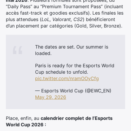
mai 2026
. Plusieurs formules sont proposées, du
“Daily Pass” au “Premium Tournament Pass” (incluant
accès fast-track et goodies exclusifs). Les finales les
plus attendues (
LoL, Valorant, CS2
) bénéficieront
d’un placement par catégories (Gold, Silver, Bronze).
The dates are set. Our summer is
loaded.
Paris is ready for the Esports World
Cup schedule to unfold.
pic.twitter.com/nramOOyCfg
— Esports World Cup (@EWC_EN)
May 29, 2026
Place, enfin, au
calendrier complet
de l’Esports
World Cup 2026 :