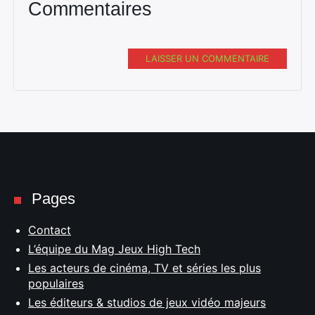
Commentaires
LAISSER UN COMMENTAIRE
Pages
Contact
L’équipe du Mag Jeux High Tech
Les acteurs de cinéma, TV et séries les plus
populaires
Les éditeurs & studios de jeux vidéo majeurs