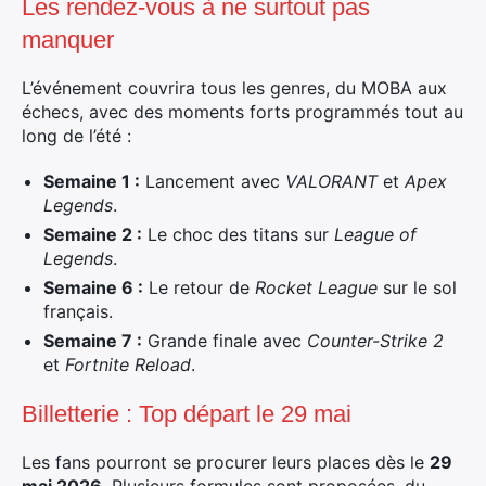
Les rendez-vous à ne surtout pas
manquer
L’événement couvrira tous les genres, du MOBA aux
échecs, avec des moments forts programmés tout au
long de l’été :
Semaine 1 :
Lancement avec
VALORANT
et
Apex
Legends
.
Semaine 2 :
Le choc des titans sur
League of
Legends
.
Semaine 6 :
Le retour de
Rocket League
sur le sol
français.
Semaine 7 :
Grande finale avec
Counter-Strike 2
et
Fortnite Reload
.
Billetterie : Top départ le 29 mai
Les fans pourront se procurer leurs places dès le
29