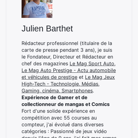
:
Julien Barthet
Rédacteur professionnel (titulaire de la
carte de presse pendant 3 ans), je suis
le Fondateur, Directeur et Rédacteur en
chef des magazines
Le Mag Sport Auto
,
Le Mag Auto Prestige - Actu automobile
et véhicules de prestige
et
Le Mag Jeux
High-Tech - Technologie, Médias,
Gaming, cinéma, Smartphones
.
Expérience de Gamer et de
collectionneur de mangas et Comics
Fort d'une solide expérience en
compétition avec 55 courses au
compteur, j'ai évolué dans diverses
catégories : Passionné de jeux vidéo
depuis l'âge de 9 ans, j'ai fait mes armes