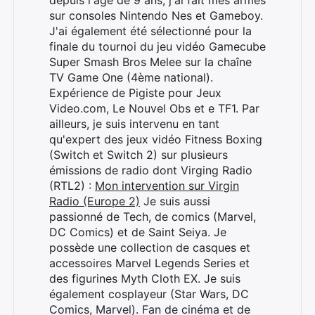
sur consoles Nintendo Nes et Gameboy.
J'ai également été sélectionné pour la
finale du tournoi du jeu vidéo Gamecube
Super Smash Bros Melee sur la chaîne
TV Game One (4ème national).
Expérience de Pigiste pour Jeux
Video.com, Le Nouvel Obs et e TF1. Par
ailleurs, je suis intervenu en tant
qu'expert des jeux vidéo Fitness Boxing
(Switch et Switch 2) sur plusieurs
émissions de radio dont Virging Radio
(RTL2) :
Mon intervention sur Virgin
Radio (Europe 2)
Je suis aussi
passionné de Tech, de comics (Marvel,
DC Comics) et de Saint Seiya. Je
possède une collection de casques et
accessoires Marvel Legends Series et
des figurines Myth Cloth EX. Je suis
également cosplayeur (Star Wars, DC
Comics, Marvel). Fan de cinéma et de