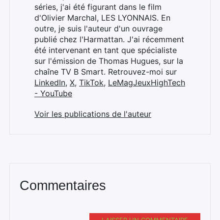
séries, j'ai été figurant dans le film
d'Olivier Marchal, LES LYONNAIS. En
outre, je suis l'auteur d'un ouvrage
publié chez l'Harmattan. J'ai récemment
été intervenant en tant que spécialiste
sur l'émission de Thomas Hugues, sur la
chaîne TV B Smart. Retrouvez-moi sur
LinkedIn
,
X
,
TikTok
,
LeMagJeuxHighTech
- YouTube
Voir les publications de l'auteur
Commentaires
LAISSER UN COMMENTAIRE