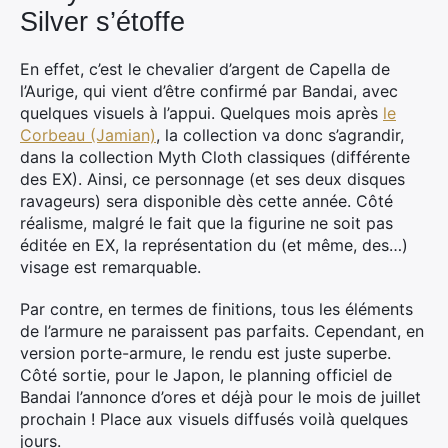
Silver s’étoffe
En effet, c’est le chevalier d’argent de Capella de
l’Aurige, qui vient d’être confirmé par Bandai, avec
quelques visuels à l’appui. Quelques mois après
le
Corbeau (Jamian)
, la collection va donc s’agrandir,
dans la collection Myth Cloth classiques (différente
des EX). Ainsi, ce personnage (et ses deux disques
ravageurs) sera disponible dès cette année. Côté
réalisme, malgré le fait que la figurine ne soit pas
éditée en EX, la représentation du (et même, des…)
visage est remarquable.
Par contre, en termes de finitions, tous les éléments
de l’armure ne paraissent pas parfaits. Cependant, en
version porte-armure, le rendu est juste superbe.
Côté sortie, pour le Japon, le planning officiel de
Bandai l’annonce d’ores et déjà pour le mois de juillet
prochain ! Place aux visuels diffusés voilà quelques
jours.