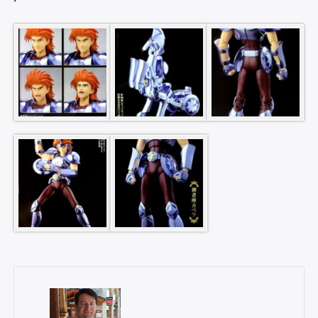
×
Rechercher