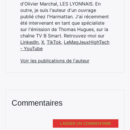
d'Olivier Marchal, LES LYONNAIS. En
outre, je suis l'auteur d'un ouvrage
publié chez l'Harmattan. J'ai récemment
été intervenant en tant que spécialiste
sur l'émission de Thomas Hugues, sur la
chaîne TV B Smart. Retrouvez-moi sur
LinkedIn
,
X
,
TikTok
,
LeMagJeuxHighTech
- YouTube
Voir les publications de l'auteur
Commentaires
LAISSER UN COMMENTAIRE