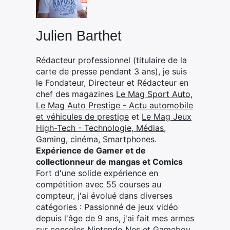
Julien Barthet
Rédacteur professionnel (titulaire de la
carte de presse pendant 3 ans), je suis
le Fondateur, Directeur et Rédacteur en
chef des magazines
Le Mag Sport Auto
,
Le Mag Auto Prestige - Actu automobile
et véhicules de prestige
et
Le Mag Jeux
High-Tech - Technologie, Médias,
Rechercher
Gaming, cinéma, Smartphones
.
:
Expérience de Gamer et de
collectionneur de mangas et Comics
Fort d'une solide expérience en
compétition avec 55 courses au
compteur, j'ai évolué dans diverses
catégories : Passionné de jeux vidéo
depuis l'âge de 9 ans, j'ai fait mes armes
sur consoles Nintendo Nes et Gameboy.