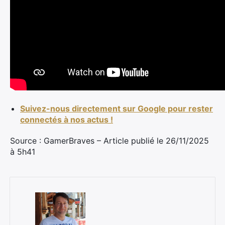
Suivez-nous directement sur Google pour rester
connectés à nos actus !
Source : GamerBraves – Article publié le 26/11/2025
à 5h41