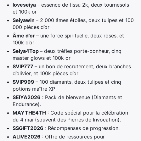
loveseiya
– essence de tissu 2k, deux tournesols
et 100k or
Seiyawin
– 2 000 âmes étoiles, deux tulipes et 100
000 pièces d’or
Âme d’or
– une force spirituelle, deux roses, et
100k d’or
Seiya4Top
– deux trèfles porte-bonheur, cinq
master glows et 100k or
SVIP777
– un bon de recrutement, deux branches
d’olivier, et 100k pièces d’or
SVIP999
– 100 diamants, deux tulipes et cinq
potions maître XP
SEIYA2026
: Pack de bienvenue (Diamants et
Endurance).
MAYTHE4TH
: Code spécial pour la célébration
du 4 mai (souvent des Pierres de Invocation).
SSGIFT2026
: Récompenses de progression.
ALIVE2026
: Offre de ressources pour