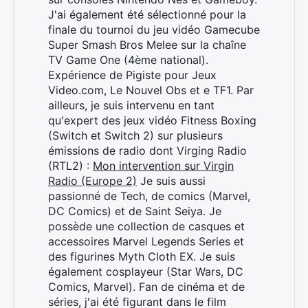
J'ai également été sélectionné pour la
finale du tournoi du jeu vidéo Gamecube
Super Smash Bros Melee sur la chaîne
TV Game One (4ème national).
Expérience de Pigiste pour Jeux
Video.com, Le Nouvel Obs et e TF1. Par
ailleurs, je suis intervenu en tant
qu'expert des jeux vidéo Fitness Boxing
(Switch et Switch 2) sur plusieurs
émissions de radio dont Virging Radio
(RTL2) :
Mon intervention sur Virgin
Radio (Europe 2)
Je suis aussi
passionné de Tech, de comics (Marvel,
DC Comics) et de Saint Seiya. Je
possède une collection de casques et
accessoires Marvel Legends Series et
des figurines Myth Cloth EX. Je suis
également cosplayeur (Star Wars, DC
Comics, Marvel). Fan de cinéma et de
séries, j'ai été figurant dans le film