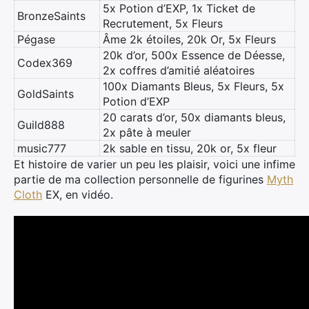
5x Potion d’EXP, 1x Ticket de
BronzeSaints
Recrutement, 5x Fleurs
Pégase
Âme 2k étoiles, 20k Or, 5x Fleurs
20k d’or, 500x Essence de Déesse,
Codex369
2x coffres d’amitié aléatoires
100x Diamants Bleus, 5x Fleurs, 5x
GoldSaints
Potion d’EXP
20 carats d’or, 50x diamants bleus,
Guild888
2x pâte à meuler
music777
2k sable en tissu, 20k or, 5x fleur
Et histoire de varier un peu les plaisir, voici une infime
partie de ma collection personnelle de figurines
Myth
Cloth
EX, en vidéo.