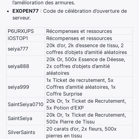
l’amélioration des armures.
EXOPEN77
: Code de célébration d’ouverture de
serveur.
P6URXUPS
Récompenses et ressources
iOSTOP1
Récompenses et ressources
20k d’or, 2k d’essence de tissu, 2
seiya777
coffres d’objets d’amitié aléatoires
20k Or, 500x Essence de Déesse,
seiya888
2x coffres d’objets d’amitié
aléatoires
1x Ticket de recrutement, 5x
seiya999
Coffres d’amitié aléatoires, 1x
Coffre Surprise
20k Or, 1x Ticket de Recrutement,
SaintSeiya0710
5x Potion d’EXP
20k Or, 1x Ticket de Recrutement,
SaintSeiya
500x Pierre de Tissu
20 carats d’or, 2x fleurs, 500x
SilverSaints
pierres en tissu