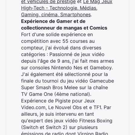
et véhicules de prestige
et
Le Mag Jeux
High-Tech - Technologie, Médias,
Gaming, cinéma, Smartphones
.
Expérience de Gamer et de
Rechercher
collectionneur de mangas et Comics
:
Fort d'une solide expérience en
compétition avec 55 courses au
compteur, j'ai évolué dans diverses
catégories : Passionné de jeux vidéo
depuis l'âge de 9 ans, j'ai fait mes armes
sur consoles Nintendo Nes et Gameboy.
J'ai également été sélectionné pour la
finale du tournoi du jeu vidéo Gamecube
Super Smash Bros Melee sur la chaîne
TV Game One (4ème national).
Expérience de Pigiste pour Jeux
Video.com, Le Nouvel Obs et e TF1. Par
ailleurs, je suis intervenu en tant
qu'expert des jeux vidéo Fitness Boxing
(Switch et Switch 2) sur plusieurs
émissions de radio dont Virging Radio