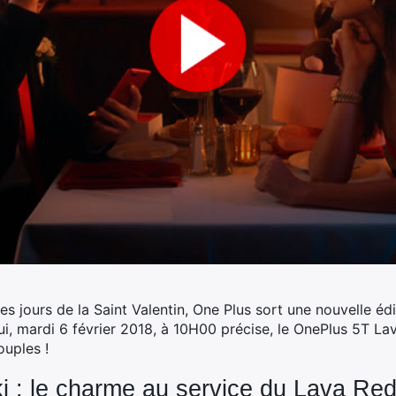
s jours de la Saint Valentin, One Plus sort une nouvelle édi
i, mardi 6 février 2018, à 10H00 précise, le OnePlus 5T Lav
uples !
i : le charme au service du Lava Red