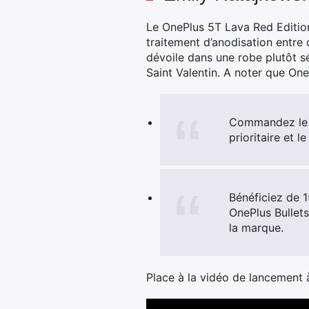
Le OnePlus 5T Lava Red Edition 
traitement d’anodisation entre 
dévoile dans une robe plutôt sé
Saint Valentin. A noter que On
Commandez le On
prioritaire et l
Bénéficiez de 
OnePlus Bullets
la marque.
Place à la vidéo de lancement à