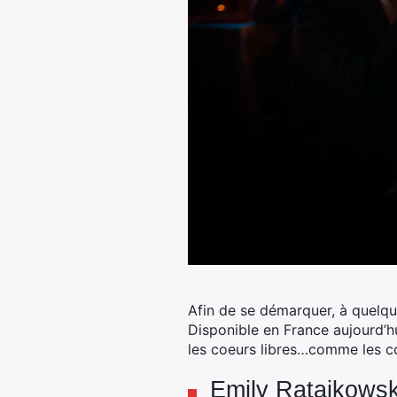
Afin de se démarquer, à quelque
Disponible en France aujourd’hu
les coeurs libres…comme les co
Emily Ratajkowsk