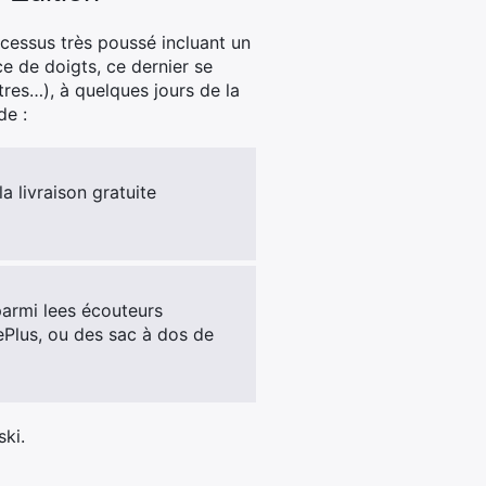
ocessus très poussé incluant un
ce de doigts, ce dernier se
tres…), à quelques jours de la
de :
 livraison gratuite
parmi lees écouteurs
ePlus, ou des sac à dos de
ski.