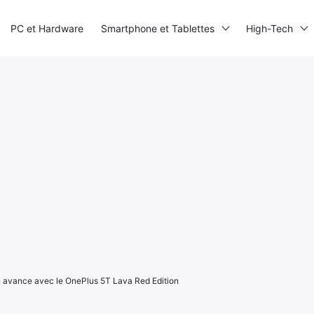
PC et Hardware
Smartphone et Tablettes
High-Tech
en avance avec le OnePlus 5T Lava Red Edition