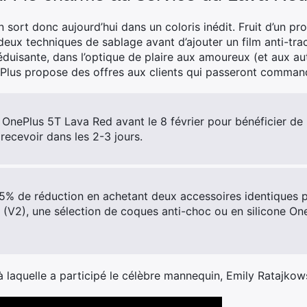
sort donc aujourd’hui dans un coloris inédit. Fruit d’un pr
deux techniques de sablage avant d’ajouter un film anti-tra
duisante, dans l’optique de plaire aux amoureux (et aux au
ePlus propose des offres aux clients qui passeront comman
ePlus 5T Lava Red avant le 8 février pour bénéficier de la
e recevoir dans les 2-3 jours.
15% de réduction en achetant deux accessoires identiques 
 (V2), une sélection de coques anti-choc ou en silicone On
 laquelle a participé le célèbre mannequin, Emily Ratajkow