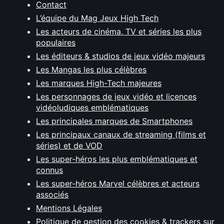
Contact
L’équipe du Mag Jeux High Tech
Les acteurs de cinéma, TV et séries les plus
populaires
Les éditeurs & studios de jeux vidéo majeurs
Les Mangas les plus célèbres
Les marques High-Tech majeures
Les personnages de jeux vidéo et licences
vidéoludiques emblématiques
Les principales marques de Smartphones
Les principaux canaux de streaming (films et
séries) et de VOD
Les super-héros les plus emblématiques et
connus
Les super-héros Marvel célèbres et acteurs
associés
Mentions Légales
Politique de gestion des cookies & trackers sur