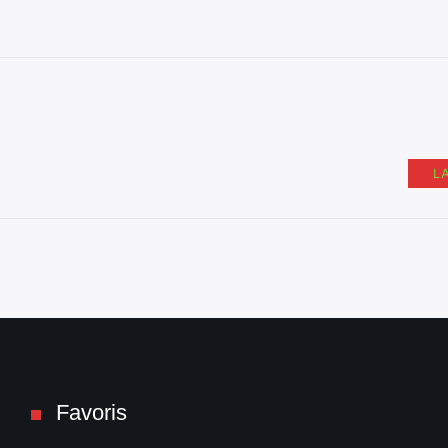
L
Favoris