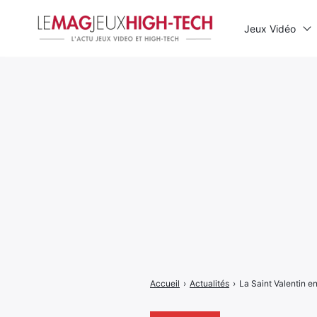
Jeux Vidéo
Rechercher
:
Accueil
›
Actualités
›
La Saint Valentin 