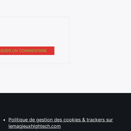
AISSER UN COMMENTAIRE
Politique de gestion des cookies & trackers sur
lemagjeuxhightech.com