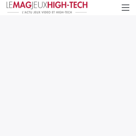
Jeux Vidéo
PC et Hardware
Smartphone et Tablettes
High-Tech
Mangas et Comics
TV, cinéma
Test