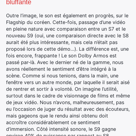
bluffante
Outre l’image, le son est également en progrès, sur le
Flagship du coréen. Cette-fois, passage d’une vidéo
en pleine nature avec comparaison entre un S7 et le
nouveau S9 (oui, une comparaison directe avec le S8
aurait été plus intéressante, mais cela n’était pas
proposé lors de cette démo…). La différence est, une
fois encore, frappante ! Le son Dolby Armos est
passé par-là. Avec le dernier né de la gamme, nous
avons réellement le sentiment d’être intégré à la
scène. Comme si nous tenions, dans la main, une
fenêtre vers un autre monde, par laquelle il serait aisé
de rentrer et sortir à volonté. On imagine l’utilité,
surtout dans le cadre de visionnage de films et même
de jeux vidéo. Nous n’avons, malheureusement, pas
eu l’occasion de juger du résultat avec des écouteurs,
mais gageons que le rendu ainsi obtenu doit
accroître considérablement ce sentiment
d’immersion. Côté intensité sonore, le S9 gagne
environ 40% de puissance par rapport au S8.