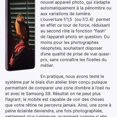
nouvel appareil photo, qui s’adapte
automatiquement à la pénombre ou
aux variations de lumière.
L’ouverture f/1,5 (ou f/2.4) permet
en effet ce tour de force, réduisant
au second rôle la fonction “flash”
de l’appareil photo en question. Du
moins pour les photographes
néophytes, souhaitant disposer
d’une qualité de prise de vue quasi-
pro, sans connaître les ficelles du
métier.
En pratique, nous avons testé le
système par le biais d’un atelier bien conçu puisque
permettant de comparer une zone d’ombre à l’oeil nu
et avec le Samsung S9. Résultat on ne peut plus
flagrant, le mobile est capable de voir des choses
que votre rétine ne percevra jamais. Ainsi, une zone à
peine éclairée deviendra, une fois photographiée,
nettement plus lumineuse, quasiment comme si elle