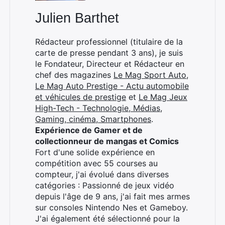
Julien Barthet
Rédacteur professionnel (titulaire de la
carte de presse pendant 3 ans), je suis
le Fondateur, Directeur et Rédacteur en
chef des magazines
Le Mag Sport Auto
,
Le Mag Auto Prestige - Actu automobile
et véhicules de prestige
et
Le Mag Jeux
High-Tech - Technologie, Médias,
Gaming, cinéma, Smartphones
.
Expérience de Gamer et de
collectionneur de mangas et Comics
Fort d'une solide expérience en
compétition avec 55 courses au
compteur, j'ai évolué dans diverses
catégories : Passionné de jeux vidéo
depuis l'âge de 9 ans, j'ai fait mes armes
sur consoles Nintendo Nes et Gameboy.
J'ai également été sélectionné pour la