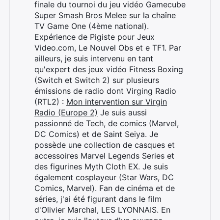
finale du tournoi du jeu vidéo Gamecube
Super Smash Bros Melee sur la chaîne
TV Game One (4ème national).
Expérience de Pigiste pour Jeux
Video.com, Le Nouvel Obs et e TF1. Par
ailleurs, je suis intervenu en tant
qu'expert des jeux vidéo Fitness Boxing
(Switch et Switch 2) sur plusieurs
émissions de radio dont Virging Radio
(RTL2) :
Mon intervention sur Virgin
Radio (Europe 2)
Je suis aussi
passionné de Tech, de comics (Marvel,
DC Comics) et de Saint Seiya. Je
possède une collection de casques et
accessoires Marvel Legends Series et
des figurines Myth Cloth EX. Je suis
également cosplayeur (Star Wars, DC
Comics, Marvel). Fan de cinéma et de
séries, j'ai été figurant dans le film
d'Olivier Marchal, LES LYONNAIS. En