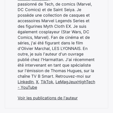
passionné de Tech, de comics (Marvel,
DC Comics) et de Saint Seiya. Je
Rechercher
possède une collection de casques et
:
accessoires Marvel Legends Series et
des figurines Myth Cloth EX. Je suis
également cosplayeur (Star Wars, DC
Comics, Marvel). Fan de cinéma et de
séries, j'ai été figurant dans le film
d'Olivier Marchal, LES LYONNAIS. En
outre, je suis l'auteur d'un ouvrage
publié chez l'Harmattan. J'ai récemment
été intervenant en tant que spécialiste
sur l'émission de Thomas Hugues, sur la
chaîne TV B Smart. Retrouvez-moi sur
LinkedIn
,
X
,
TikTok
,
LeMagJeuxHighTech
- YouTube
Voir les publications de l'auteur