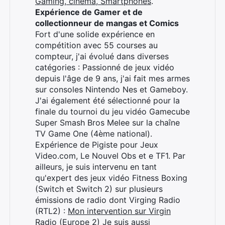
Gaming, cinéma, Smartphones
.
Expérience de Gamer et de
collectionneur de mangas et Comics
Fort d'une solide expérience en
compétition avec 55 courses au
compteur, j'ai évolué dans diverses
catégories : Passionné de jeux vidéo
depuis l'âge de 9 ans, j'ai fait mes armes
sur consoles Nintendo Nes et Gameboy.
J'ai également été sélectionné pour la
finale du tournoi du jeu vidéo Gamecube
Super Smash Bros Melee sur la chaîne
TV Game One (4ème national).
Expérience de Pigiste pour Jeux
Video.com, Le Nouvel Obs et e TF1. Par
ailleurs, je suis intervenu en tant
qu'expert des jeux vidéo Fitness Boxing
(Switch et Switch 2) sur plusieurs
émissions de radio dont Virging Radio
×
(RTL2) :
Mon intervention sur Virgin
Radio (Europe 2)
Je suis aussi