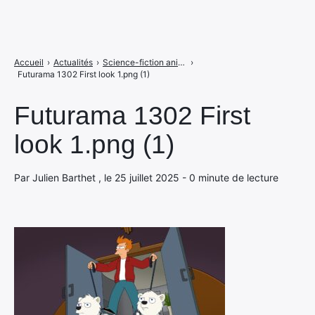
Accueil
›
Actualités
›
Science-fiction animée pour adultes au programme de Disney+, avec Futurama S13 !
›
Futurama 1302 First look 1.png (1)
Futurama 1302 First
look 1.png (1)
Par Julien Barthet , le 25 juillet 2025 - 0 minute de lecture