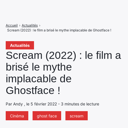
Accueil
›
Actualités
›
Scream (2022) : le film a brisé le mythe implacable de Ghostface !
Actualités
Scream (2022) : le film a
brisé le mythe
implacable de
Ghostface !
Par Andy , le 5 février 2022 - 3 minutes de lecture
Cinéma
ghost face
scream