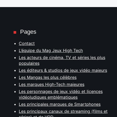
Pages
Contact
L’équipe du Mag Jeux High Tech
Les acteurs de cinéma, TV et séries les plus
populaires
Les éditeurs & studios de jeux vidéo majeurs
Les Mangas les plus célèbres
Les marques High-Tech majeures
Les personnages de jeux vidéo et licences
vidéoludiques emblématiques
Les principales marques de Smartphones
Les principaux canaux de streaming (films et