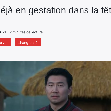
éjà en gestation dans la tê
2021 - 2 minutes de lecture
rvel
shang-chi 2