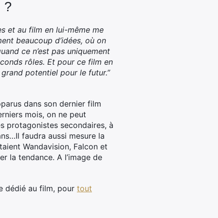
 ?
es et au film en lui-même me
ent beaucoup d’idées, où on
 quand ce n’est pas uniquement
econds rôles. Et pour ce film en
 grand potentiel pour le futur.”
parus dans son dernier film
rniers mois, on ne peut
es protagonistes secondaires, à
ans…Il faudra aussi mesure la
étaient Wandavision, Falcon et
er la tendance. A l’image de
e dédié au film, pour
tout