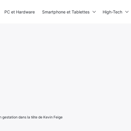
PC et Hardware
Smartphone et Tablettes
High-Tech
 gestation dans la tête de Kevin Feige