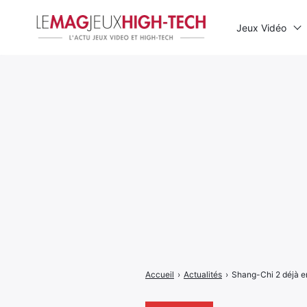
Jeux Vidéo
Rechercher
:
Accueil
›
Actualités
›
Shang-Chi 2 déjà en