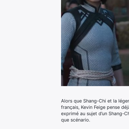
Alors que Shang-Chi et la lége
français, Kevin Feige pense dé
exprimé au sujet d’un Shang-Chi 
que scénario.