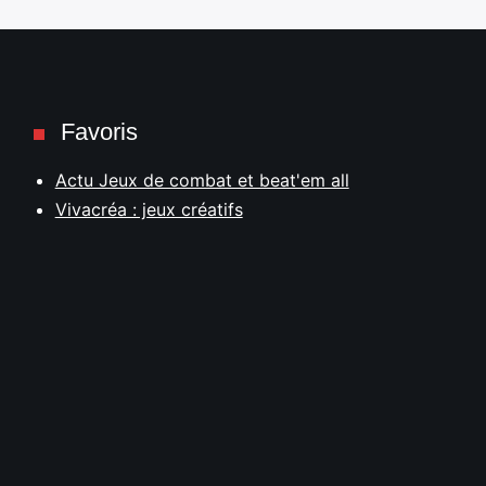
Favoris
Actu Jeux de combat et beat'em all
Vivacréa : jeux créatifs