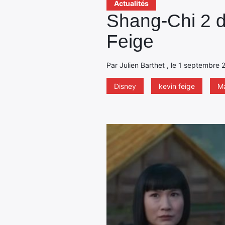
Actualités
Shang-Chi 2 d
Feige
Par Julien Barthet , le 1 septembre 
Disney
kevin feige
Ma