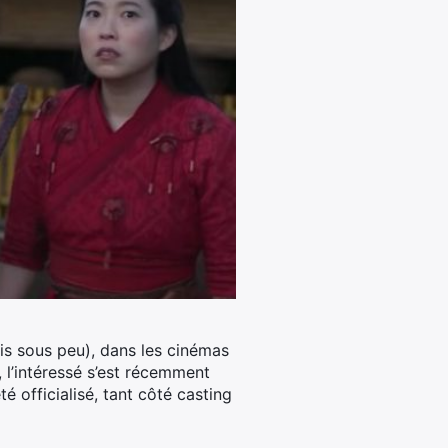
is sous peu), dans les cinémas
, l’intéressé s’est récemment
é officialisé, tant côté casting