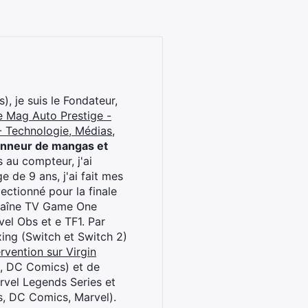
), je suis le Fondateur,
e Mag Auto Prestige -
 Technologie, Médias,
onneur de mangas et
 au compteur, j'ai
 de 9 ans, j'ai fait mes
ctionné pour la finale
chaîne TV Game One
el Obs et e TF1. Par
oxing (Switch et Switch 2)
rvention sur Virgin
l, DC Comics) et de
rvel Legends Series et
s, DC Comics, Marvel).