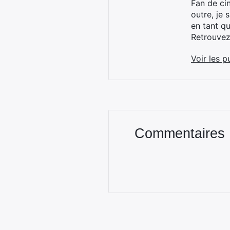
Fan de cin
outre, je 
en tant q
Retrouve
Voir les p
Commentaires