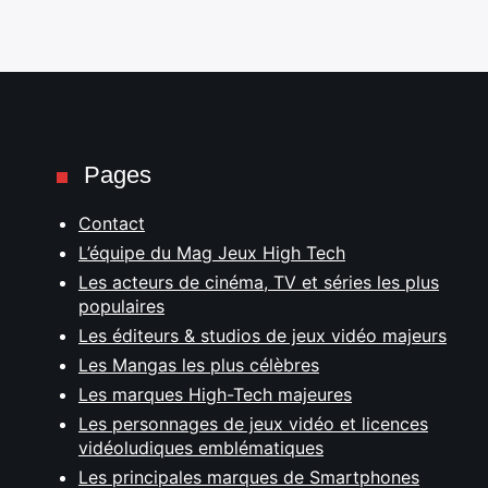
Pages
Contact
L’équipe du Mag Jeux High Tech
Les acteurs de cinéma, TV et séries les plus
populaires
Les éditeurs & studios de jeux vidéo majeurs
Les Mangas les plus célèbres
Les marques High-Tech majeures
Les personnages de jeux vidéo et licences
vidéoludiques emblématiques
Les principales marques de Smartphones