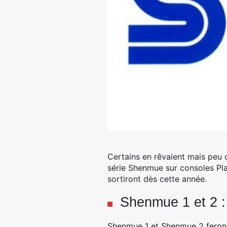
Certains en rêvaient mais peu 
série Shenmue sur consoles Pla
sortiront dès cette année.
Shenmue 1 et 2 
Shenmue 1 et Shenmue 2 feront