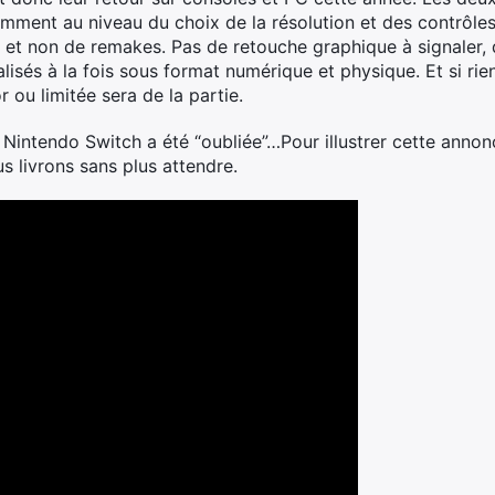
amment au niveau du choix de la résolution et des contrôles
 et non de remakes. Pas de retouche graphique à signaler, d
isés à la fois sous format numérique et physique. Et si rien 
 ou limitée sera de la partie.
 Nintendo Switch a été “oubliée”…Pour illustrer cette anno
us livrons sans plus attendre.