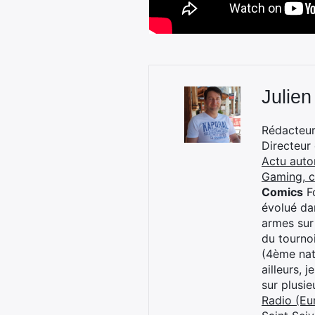
Julien
Rédacteur 
Directeur
Actu auto
Gaming, 
Comics
Fo
évolué dan
armes sur
du tourno
(4ème nat
ailleurs, 
sur plusi
Radio (Eu