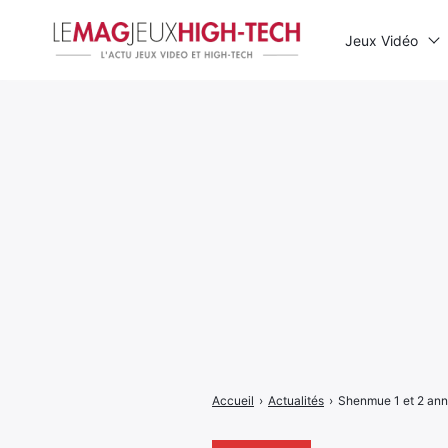
Jeux Vidéo
Rechercher
:
Accueil
›
Actualités
›
Shenmue 1 et 2 ann