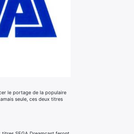
er le portage de la populaire
amais seule, ces deux titres
x titres SEGA Dreamcast feront