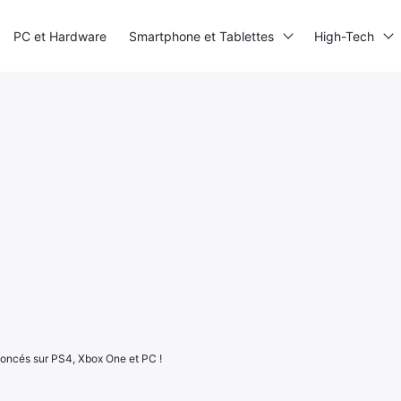
PC et Hardware
Smartphone et Tablettes
High-Tech
oncés sur PS4, Xbox One et PC !