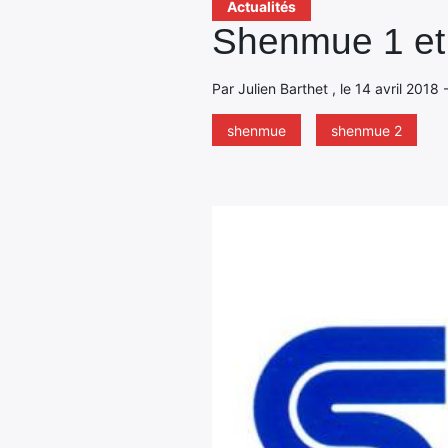
Actualités
Shenmue 1 et
Par Julien Barthet , le 14 avril 2018 
shenmue
shenmue 2