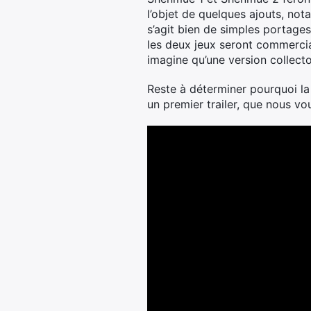
l’objet de quelques ajouts, not
s’agit bien de simples portages
les deux jeux seront commercial
imagine qu’une version collector
Reste à déterminer pourquoi la
un premier trailer, que nous vo