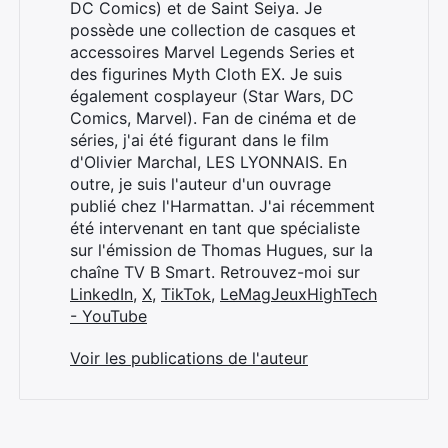
DC Comics) et de Saint Seiya. Je
possède une collection de casques et
accessoires Marvel Legends Series et
des figurines Myth Cloth EX. Je suis
également cosplayeur (Star Wars, DC
Comics, Marvel). Fan de cinéma et de
séries, j'ai été figurant dans le film
d'Olivier Marchal, LES LYONNAIS. En
outre, je suis l'auteur d'un ouvrage
publié chez l'Harmattan. J'ai récemment
été intervenant en tant que spécialiste
sur l'émission de Thomas Hugues, sur la
chaîne TV B Smart. Retrouvez-moi sur
LinkedIn
,
X
,
TikTok
,
LeMagJeuxHighTech
- YouTube
Voir les publications de l'auteur