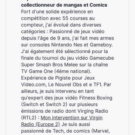
collectionneur de mangas et Comics
Fort d'une solide expérience en
compétition avec 55 courses au
compteur, j'ai évolué dans diverses
catégories : Passionné de jeux vidéo
depuis l'âge de 9 ans, j'ai fait mes armes
sur consoles Nintendo Nes et Gameboy.
J'ai également été sélectionné pour la
finale du tournoi du jeu vidéo Gamecube
Super Smash Bros Melee sur la chaîne
Rechercher
TV Game One (4ème national).
:
Expérience de Pigiste pour Jeux
Video.com, Le Nouvel Obs et e TF1. Par
ailleurs, je suis intervenu en tant
qu'expert des jeux vidéo Fitness Boxing
(Switch et Switch 2) sur plusieurs
émissions de radio dont Virging Radio
(RTL2) :
Mon intervention sur Virgin
Radio (Europe 2)
Je suis aussi
passionné de Tech, de comics (Marvel,