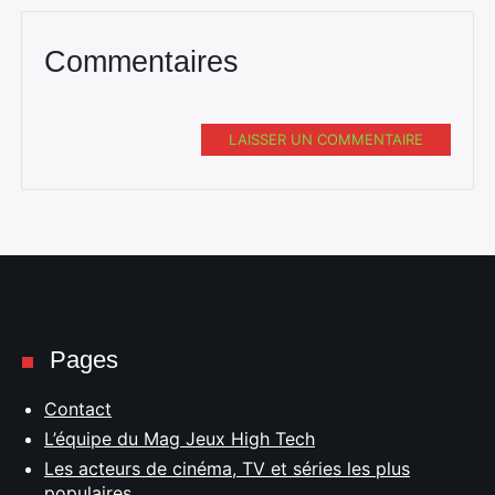
Commentaires
LAISSER UN COMMENTAIRE
Pages
Contact
L’équipe du Mag Jeux High Tech
Les acteurs de cinéma, TV et séries les plus
populaires