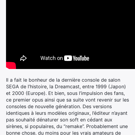
Il a fait le bonheur de la dernière console de salon
SEGA de l’histoire, la Dreamcast, entre 1999 (Japon)
et 2000 (Europe). Et bien, sous l’impulsion des fans,
ce premier opus ainsi que sa suite vont revenir sur les
consoles de nouvelle génération. Des versions
identiques à leurs modèles originaux, l’éditeur n’ayant
pas souhaité dénaturer son soft en cédant aux
sirènes, si populaires, du “remake”. Probablement une
bonne chose, du moins pour les vrais amateurs de