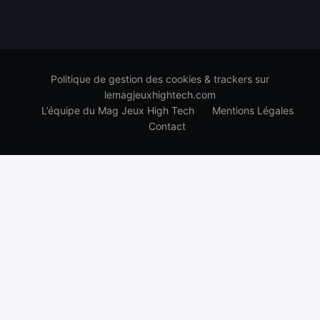
Politique de gestion des cookies & trackers sur
lemagjeuxhightech.com
L’équipe du Mag Jeux High Tech
Mentions Légales
Contact