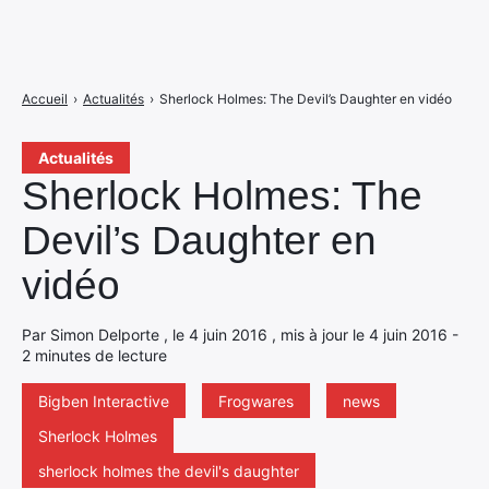
Accueil
›
Actualités
›
Sherlock Holmes: The Devil’s Daughter en vidéo
Actualités
Sherlock Holmes: The
Devil’s Daughter en
vidéo
Par Simon Delporte , le 4 juin 2016 , mis à jour le 4 juin 2016 -
2 minutes de lecture
Bigben Interactive
Frogwares
news
Sherlock Holmes
sherlock holmes the devil's daughter