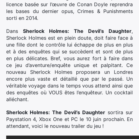
licence basée sur l’œuvre de Conan Doyle reprendra
les bases du dernier opus, Crimes & Punishments
sorti en 2014.
Dans
Sherlock Holmes: The Devil’s Daughter
,
Sherlock Holmes est en plein doute, doit faire face à
une fille dont le contrôle lui échappe de plus en plus
et à des enquêtes qui se succèdent et sont de plus
en plus délicates. Bref, vous aurez fort à faire dans
ce jeu d’aventure/enquête unique et palpitant. Ce
nouveau Sherlock Holmes proposera un Londres
encore plus vaste et détaillé que par le passé. Un
véritable voyage dans le temps vous attend ainsi que
des enquêtes où VOUS êtes l’enquêteur. Un cocktail
alléchant.
Sherlock Holmes: The Devil’s Daughter
sortira sur
Paystation 4, Xbox One et PC le 10 juin prochain. En
attendant, voici le nouveau trailer du jeu !