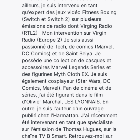
ailleurs, je suis intervenu en tant
qu'expert des jeux vidéo Fitness Boxing
(Switch et Switch 2) sur plusieurs
émissions de radio dont Virging Radio
(RTL2) :
Mon intervention sur Virgin
Radio (Europe 2)
Je suis aussi
passionné de Tech, de comics (Marvel,
DC Comics) et de Saint Seiya. Je
possède une collection de casques et
accessoires Marvel Legends Series et
des figurines Myth Cloth EX. Je suis
également cosplayeur (Star Wars, DC
Comics, Marvel). Fan de cinéma et de
séries, j'ai été figurant dans le film
d'Olivier Marchal, LES LYONNAIS. En
outre, je suis l'auteur d'un ouvrage
publié chez l'Harmattan. J'ai récemment
été intervenant en tant que spécialiste
sur l'émission de Thomas Hugues, sur la
chaîne TV B Smart. Retrouvez-moi sur