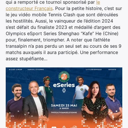
qui a remporté ce tournoi sponsorisé par
le
constructeur Français
. Pour la petite histoire, c’est sur
le jeu vidéo mobile Tennis Clash que sont déroulées
les hostilités. Aussi, le vainqueur de l’édition 2024
s’est défait du finaliste 2023 et médaillé d’argent des
Olympics eSport Series Shenghao “Kafe” He (Chine)
pour, finalement, triompher. A noter que l’athlète
transalpin n’a pas perdu un seul set au cours de ses 9
matchs auxquels il aura participé. Une performance
assez stupéfiante…