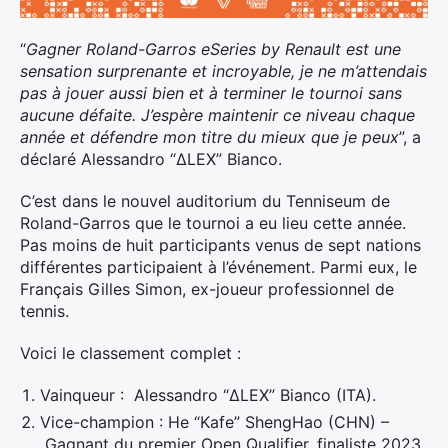
“
Gagner Roland-Garros eSeries by Renault est une
sensation surprenante et incroyable, je ne m’attendais
pas à jouer aussi bien et à terminer le tournoi sans
aucune défaite. J’espère maintenir ce niveau chaque
année et défendre mon titre du mieux que je peux
”, a
déclaré Alessandro “ΔLEX” Bianco.
C’est dans le nouvel auditorium du Tenniseum de
Roland-Garros que le tournoi a eu lieu cette année.
Pas moins de huit participants venus de sept nations
différentes participaient à l’événement. Parmi eux, le
Français Gilles Simon, ex-joueur professionnel de
tennis.
Voici le classement complet :
Vainqueur : Alessandro “ΔLEX” Bianco (ITA).
Vice-champion : He “Kafe” ShengHao (CHN) –
Gagnant du premier Open Qualifier, finaliste 2023