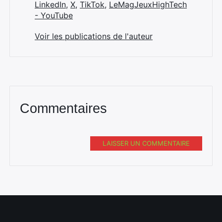
LinkedIn
,
X
,
TikTok
,
LeMagJeuxHighTech
- YouTube
Voir les publications de l'auteur
Commentaires
LAISSER UN COMMENTAIRE