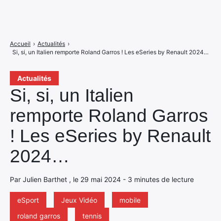
Accueil
›
Actualités
›
Si, si, un Italien remporte Roland Garros ! Les eSeries by Renault 2024…
Actualités
Si, si, un Italien
remporte Roland Garros
! Les eSeries by Renault
2024…
Par Julien Barthet , le 29 mai 2024 - 3 minutes de lecture
eSport
Jeux Vidéo
mobile
roland garros
tennis