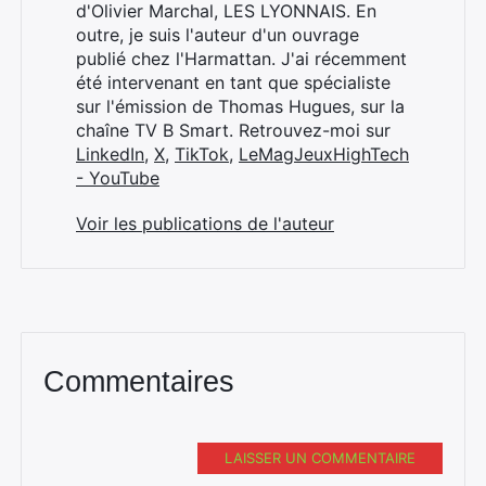
d'Olivier Marchal, LES LYONNAIS. En
outre, je suis l'auteur d'un ouvrage
publié chez l'Harmattan. J'ai récemment
été intervenant en tant que spécialiste
sur l'émission de Thomas Hugues, sur la
chaîne TV B Smart. Retrouvez-moi sur
LinkedIn
,
X
,
TikTok
,
LeMagJeuxHighTech
- YouTube
Voir les publications de l'auteur
Commentaires
LAISSER UN COMMENTAIRE