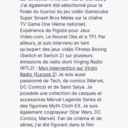
J'ai également été sélectionné pour la
finale du tournoi du jeu vidéo Gamecube
Super Smash Bros Melee sur la chaîne
TV Game One (4ème national).
Expérience de Pigiste pour Jeux
Video.com, Le Nouvel Obs et e TF1. Par
ailleurs, je suis intervenu en tant
qu'expert des jeux vidéo Fitness Boxing
(Switch et Switch 2) sur plusieurs
émissions de radio dont Virging Radio
(RTL2) :
Mon intervention sur Virgin
Radio (Europe 2)
Je suis aussi
passionné de Tech, de comics (Marvel,
Rechercher
DC Comics) et de Saint Seiya. Je
:
possède une collection de casques et
accessoires Marvel Legends Series et
des figurines Myth Cloth EX. Je suis
également cosplayeur (Star Wars, DC
Comics, Marvel). Fan de cinéma et de
séries, j'ai été figurant dans le film