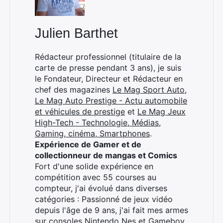
Julien Barthet
Rédacteur professionnel (titulaire de la
carte de presse pendant 3 ans), je suis
le Fondateur, Directeur et Rédacteur en
chef des magazines
Le Mag Sport Auto
,
Le Mag Auto Prestige - Actu automobile
et véhicules de prestige
et
Le Mag Jeux
High-Tech - Technologie, Médias,
Gaming, cinéma, Smartphones
.
Expérience de Gamer et de
collectionneur de mangas et Comics
Fort d'une solide expérience en
compétition avec 55 courses au
compteur, j'ai évolué dans diverses
catégories : Passionné de jeux vidéo
depuis l'âge de 9 ans, j'ai fait mes armes
sur consoles Nintendo Nes et Gameboy.