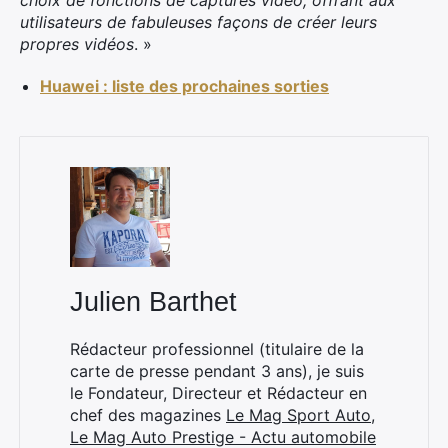
choix de fonctions de captures vidéo, offrant aux
utilisateurs de fabuleuses façons de créer leurs
propres vidéos
. »
Huawei : liste des prochaines sorties
Julien Barthet
Rédacteur professionnel (titulaire de la
carte de presse pendant 3 ans), je suis
le Fondateur, Directeur et Rédacteur en
chef des magazines
Le Mag Sport Auto
,
Le Mag Auto Prestige - Actu automobile