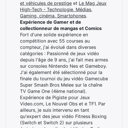
et véhicules de prestige
et
Le Mag Jeux
High-Tech - Technologie, Médias,
Gaming, cinéma, Smartphones
.
Expérience de Gamer et de
collectionneur de mangas et Comics
Fort d'une solide expérience en
compétition avec 55 courses au
compteur, j'ai évolué dans diverses
catégories : Passionné de jeux vidéo
depuis l'âge de 9 ans, j'ai fait mes armes
sur consoles Nintendo Nes et Gameboy.
J'ai également été sélectionné pour la
finale du tournoi du jeu vidéo Gamecube
Super Smash Bros Melee sur la chaîne
TV Game One (4ème national).
Expérience de Pigiste pour Jeux
Video.com, Le Nouvel Obs et e TF1. Par
ailleurs, je suis intervenu en tant
qu'expert des jeux vidéo Fitness Boxing
(Switch et Switch 2) sur plusieurs