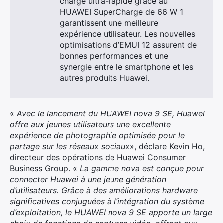
charge ultra-rapide grâce au
HUAWEI SuperCharge de 66 W 1
garantissent une meilleure
expérience utilisateur. Les nouvelles
optimisations d’EMUI 12 assurent de
bonnes performances et une
synergie entre le smartphone et les
autres produits Huawei.
×
«
Avec le lancement du HUAWEI nova 9 SE, Huawei
offre aux jeunes utilisateurs une excellente
expérience de photographie optimisée pour le
partage sur les réseaux sociaux
», déclare Kevin Ho,
Rechercher
directeur des opérations de Huawei Consumer
:
Business Group. «
La gamme nova est conçue pour
connecter Huawei à une jeune génération
d’utilisateurs. Grâce à des améliorations hardware
significatives conjuguées à l’intégration du système
d’exploitation, le HUAWEI nova 9 SE apporte un large