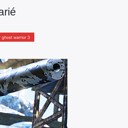
arié
r ghost warrior 3