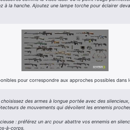
z à la hanche. Ajoutez une lampe torche pour éclairer dev
ponibles pour correspondre aux approches possibles dans le
: choisissez des armes à longue portée avec des silencieux,
ecteurs de mouvements qui dévoilent les ennemis proches)
lencieuse : préférez un arc pour abattre vos ennemis en silen
ps-à-corps.