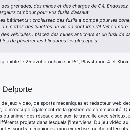
sez des grenades, des mines et des charges de C4. Endossez
argeurs tambour pour vos fusils d’assaut.
s bâtiments : choisissez des fusils à pompe pour les zone
ou mettez des lunettes de vision nocturne s’il fait sombre.
es véhicules : placez des mines antichars et un fusil de c
les de pénétrer les blindages les plus épais.
sponible le 25 avril prochain sur PC, Playstation 4 et Xbox
 Delporte
 de jeux vidéo, de sports mécaniques et rédacteur web dep
t, je m'occupe également de la gestion de communauté. Que
 ou animer des réseaux sociaux, je travaille avec sérieux, p
ifférents projets dans lesquels j'interviens. Du jeu vidéo a
ar les sports mécaniques, mon expertise touche différents 