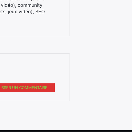
x vidéo), community
ts, jeux vidéo), SEO.
AISSER UN COMMENTAIRE