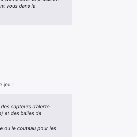
ant vous dans la
 jeu :
 des capteurs d’alerte
 et des balles de
ce ou le couteau pour les