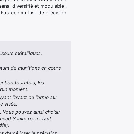
senal diversifié et modulable !
 FosTech au fusil de précision
seurs métalliques,
mum de munitions en cours
ntion toutefois, les
 d’un moment.
yant l’avant de l’arme sur
e visée.
 Vous pouvez ainsi choisir
rhead Snake parmi tant
fs).
t d’améliorer la précision