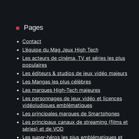
Pages
Contact
L’équipe du Mag Jeux High Tech
Les acteurs de cinéma, TV et séries les plus
populaires
Les éditeurs & studios de jeux vidéo majeurs
Les Mangas les plus célèbres
Les marques High-Tech majeures
Les personnages de jeux vidéo et licences
vidéoludiques emblématiques
Les principales marques de Smartphones
Les principaux canaux de streaming (films et
séries) et de VOD
Les super-héros les plus emblématiques et