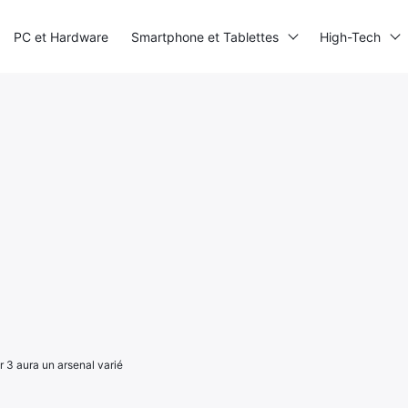
PC et Hardware
Smartphone et Tablettes
High-Tech
r 3 aura un arsenal varié