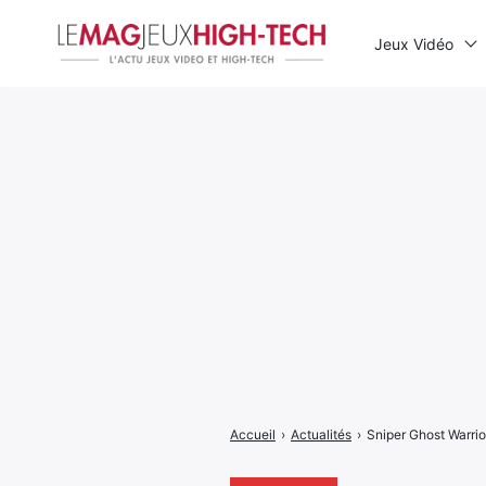
Jeux Vidéo
Rechercher
:
Accueil
›
Actualités
›
Sniper Ghost Warrio