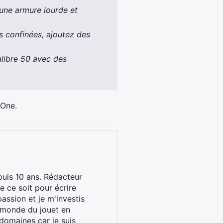
 une armure lourde et
s confinées, ajoutez des
alibre 50 avec des
 One.
uis 10 ans. Rédacteur
 ce soit pour écrire
assion et je m'investis
u monde du jouet en
domaines car je suis