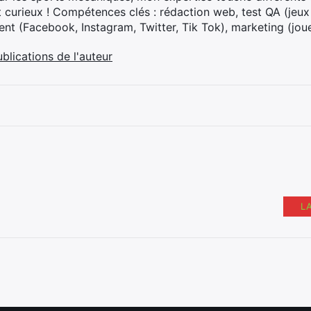
t curieux ! Compétences clés : rédaction web, test QA (jeu
t (Facebook, Instagram, Twitter, Tik Tok), marketing (joue
ublications de l'auteur
L