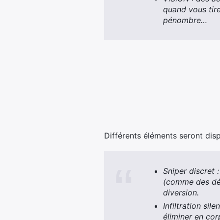
quand vous tire
pénombre…
Différents éléments seront dis
Sniper discret 
(comme des dét
diversion.
Infiltration si
éliminer en cor