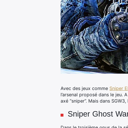
Avec des jeux comme
Sniper El
l’arsenal proposé dans le jeu. A
axé “sniper”. Mais dans SGW3, l’
Sniper Ghost Warr
Dans le troisième opus de la sé