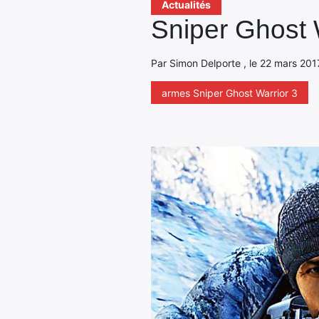
Actualités
Sniper Ghost W
Par Simon Delporte , le 22 mars 2017
armes Sniper Ghost Warrior 3