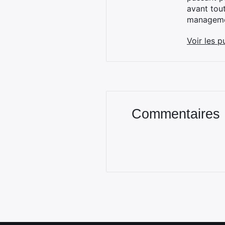
avant tou
managemen
Voir les p
Commentaires