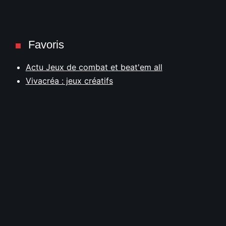
Favoris
Actu Jeux de combat et beat'em all
Vivacréa : jeux créatifs