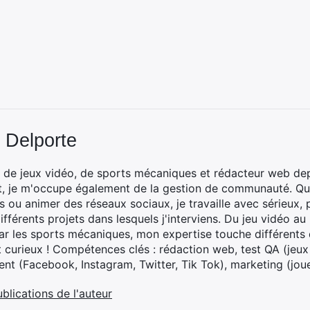
 Delporte
 de jeux vidéo, de sports mécaniques et rédacteur web dep
t, je m'occupe également de la gestion de communauté. Que
 ou animer des réseaux sociaux, je travaille avec sérieux, p
ifférents projets dans lesquels j'interviens. Du jeu vidéo a
ar les sports mécaniques, mon expertise touche différents 
t curieux ! Compétences clés : rédaction web, test QA (jeu
t (Facebook, Instagram, Twitter, Tik Tok), marketing (joue
ublications de l'auteur