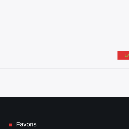
L
Favoris