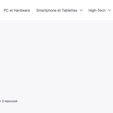
PC et Hardware
Smartphone et Tablettes
High-Tech
r 3 repoussé