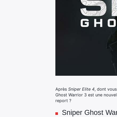
Après
Sniper Elite 4
, dont vou
Ghost Warrior 3 est une nouvell
report ?
Sniper Ghost Warr