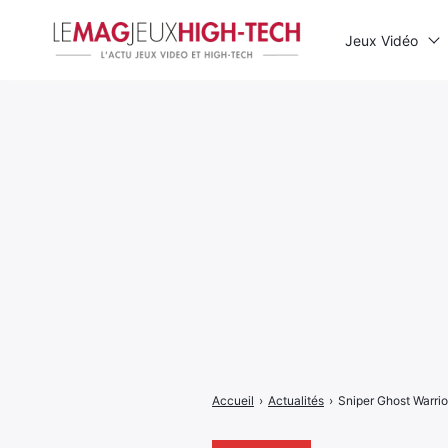
Jeux Vidéo
Rechercher
:
Accueil
›
Actualités
›
Sniper Ghost Warrio