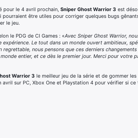
é pour le 4 avril prochain,
Sniper Ghost Warrior 3
est désor
i pourraient être utiles pour corriger quelques bugs gênants
r le jeu.
elon le PDG de CI Games : «
Avec Sniper Ghost Warrior, nous
le expérience. Le tout dans un monde ouvert ambitieux, spé
ion regrettable, nous pensons que ces derniers changements 
 monde entier, et ce dès le premier jour. Merci pour votre 
host Warrior 3
le meilleur jeu de la série et de gommer le
avril sur PC, Xbox One et Playstation 4 pour vérifier si ce 