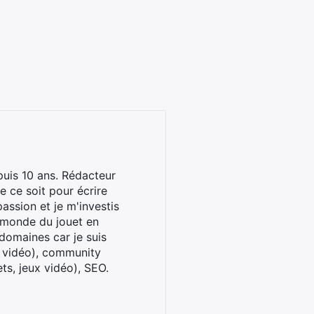
uis 10 ans. Rédacteur
 ce soit pour écrire
assion et je m'investis
u monde du jouet en
domaines car je suis
x vidéo), community
ts, jeux vidéo), SEO.