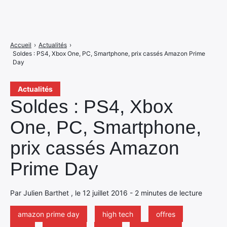
Accueil
›
Actualités
›
Soldes : PS4, Xbox One, PC, Smartphone, prix cassés Amazon Prime
Day
Actualités
Soldes : PS4, Xbox
One, PC, Smartphone,
prix cassés Amazon
Prime Day
Par Julien Barthet , le 12 juillet 2016 - 2 minutes de lecture
amazon prime day
high tech
offres