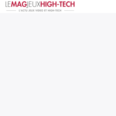
Jeux Vidéo
PC et Hardware
Smartphone et Tablettes
High-Tech
Mangas et Comics
TV, cinéma
Test