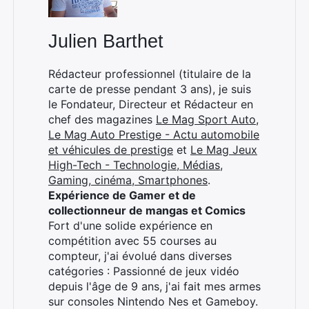
Julien Barthet
Rédacteur professionnel (titulaire de la
carte de presse pendant 3 ans), je suis
le Fondateur, Directeur et Rédacteur en
chef des magazines
Le Mag Sport Auto
,
Le Mag Auto Prestige - Actu automobile
et véhicules de prestige
et
Le Mag Jeux
High-Tech - Technologie, Médias,
Gaming, cinéma, Smartphones
.
Expérience de Gamer et de
collectionneur de mangas et Comics
Fort d'une solide expérience en
compétition avec 55 courses au
compteur, j'ai évolué dans diverses
catégories : Passionné de jeux vidéo
depuis l'âge de 9 ans, j'ai fait mes armes
sur consoles Nintendo Nes et Gameboy.