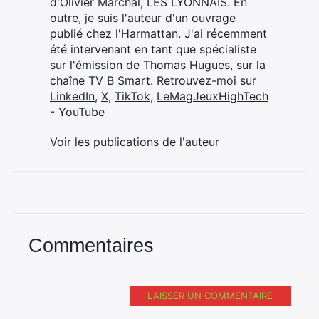
d'Olivier Marchal, LES LYONNAIS. En
outre, je suis l'auteur d'un ouvrage
publié chez l'Harmattan. J'ai récemment
été intervenant en tant que spécialiste
sur l'émission de Thomas Hugues, sur la
chaîne TV B Smart. Retrouvez-moi sur
LinkedIn
,
X
,
TikTok
,
LeMagJeuxHighTech
- YouTube
Voir les publications de l'auteur
Commentaires
LAISSER UN COMMENTAIRE