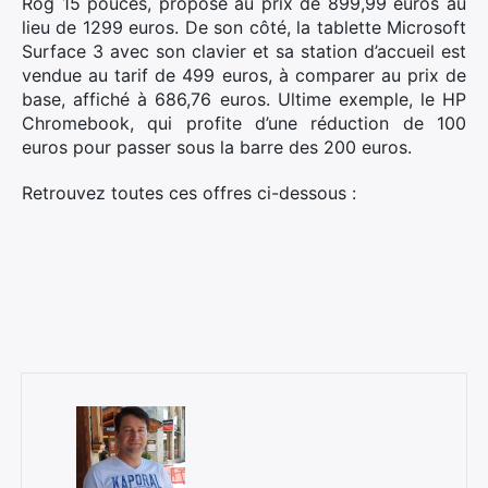
Rog 15 pouces, proposé au prix de 899,99 euros au
lieu de 1299 euros. De son côté, la tablette Microsoft
Surface 3 avec son clavier et sa station d’accueil est
vendue au tarif de 499 euros, à comparer au prix de
base, affiché à 686,76 euros. Ultime exemple, le HP
Chromebook, qui profite d’une réduction de 100
euros pour passer sous la barre des 200 euros.
Retrouvez toutes ces offres ci-dessous :