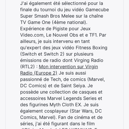
J'ai également été sélectionné pour la
finale du tournoi du jeu vidéo Gamecube
Super Smash Bros Melee sur la chaîne
TV Game One (4ème national).
Expérience de Pigiste pour Jeux
Video.com, Le Nouvel Obs et e TF1. Par
ailleurs, je suis intervenu en tant
qu'expert des jeux vidéo Fitness Boxing
(Switch et Switch 2) sur plusieurs
émissions de radio dont Virging Radio
(RTL2) :
Mon intervention sur Virgin
Radio (Europe 2)
Je suis aussi
passionné de Tech, de comics (Marvel,
DC Comics) et de Saint Seiya. Je
possède une collection de casques et
accessoires Marvel Legends Series et
des figurines Myth Cloth EX. Je suis
également cosplayeur (Star Wars, DC
Comics, Marvel). Fan de cinéma et de
séries, j'ai été figurant dans le film