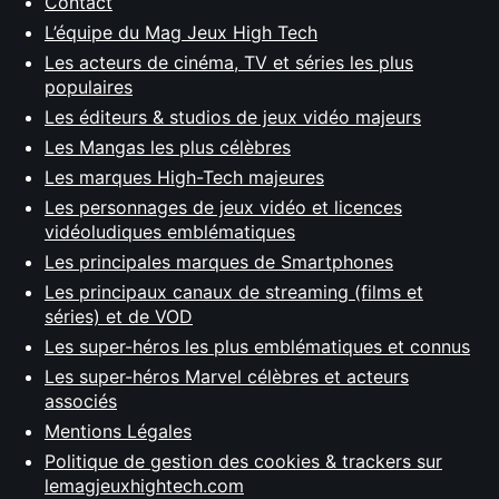
Contact
L’équipe du Mag Jeux High Tech
Les acteurs de cinéma, TV et séries les plus
populaires
Les éditeurs & studios de jeux vidéo majeurs
Les Mangas les plus célèbres
Les marques High-Tech majeures
Les personnages de jeux vidéo et licences
vidéoludiques emblématiques
Les principales marques de Smartphones
Les principaux canaux de streaming (films et
séries) et de VOD
Les super-héros les plus emblématiques et connus
Les super-héros Marvel célèbres et acteurs
associés
Mentions Légales
Politique de gestion des cookies & trackers sur
lemagjeuxhightech.com