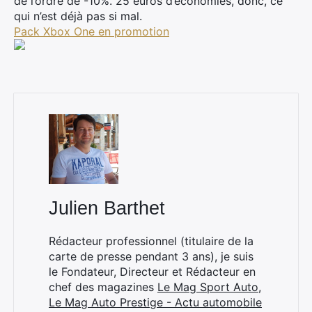
de l’ordre de -10%. 25 euros d’économies, donc, ce
qui n’est déjà pas si mal.
Pack Xbox One en promotion
Julien Barthet
Rédacteur professionnel (titulaire de la
carte de presse pendant 3 ans), je suis
le Fondateur, Directeur et Rédacteur en
chef des magazines
Le Mag Sport Auto
,
×
Le Mag Auto Prestige - Actu automobile