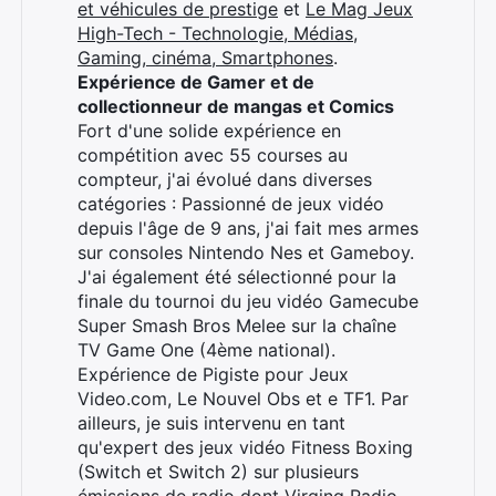
et véhicules de prestige
et
Le Mag Jeux
High-Tech - Technologie, Médias,
Gaming, cinéma, Smartphones
.
Expérience de Gamer et de
Rechercher
collectionneur de mangas et Comics
:
Fort d'une solide expérience en
compétition avec 55 courses au
compteur, j'ai évolué dans diverses
catégories : Passionné de jeux vidéo
depuis l'âge de 9 ans, j'ai fait mes armes
sur consoles Nintendo Nes et Gameboy.
J'ai également été sélectionné pour la
finale du tournoi du jeu vidéo Gamecube
Super Smash Bros Melee sur la chaîne
TV Game One (4ème national).
Expérience de Pigiste pour Jeux
Video.com, Le Nouvel Obs et e TF1. Par
ailleurs, je suis intervenu en tant
qu'expert des jeux vidéo Fitness Boxing
(Switch et Switch 2) sur plusieurs