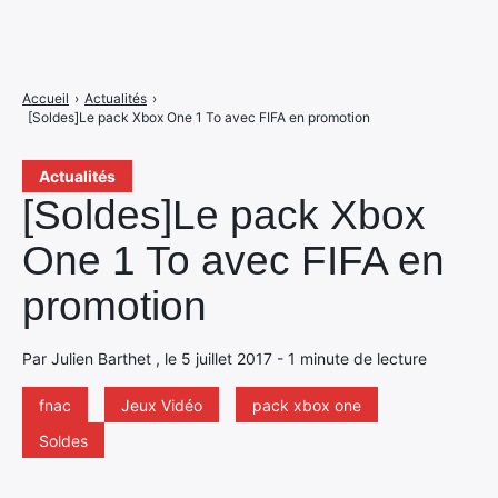
Accueil
›
Actualités
›
[Soldes]Le pack Xbox One 1 To avec FIFA en promotion
Actualités
[Soldes]Le pack Xbox
One 1 To avec FIFA en
promotion
Par Julien Barthet , le 5 juillet 2017 - 1 minute de lecture
fnac
Jeux Vidéo
pack xbox one
Soldes