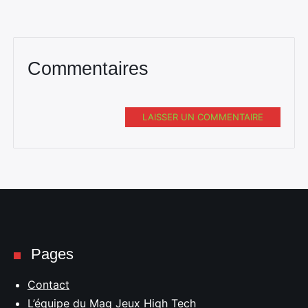
Rechercher
:
Commentaires
LAISSER UN COMMENTAIRE
Pages
Contact
L’équipe du Mag Jeux High Tech