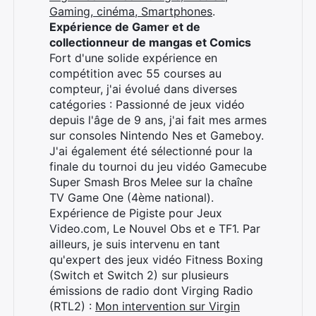
Gaming, cinéma, Smartphones
.
Expérience de Gamer et de
collectionneur de mangas et Comics
Fort d'une solide expérience en
compétition avec 55 courses au
compteur, j'ai évolué dans diverses
catégories : Passionné de jeux vidéo
depuis l'âge de 9 ans, j'ai fait mes armes
sur consoles Nintendo Nes et Gameboy.
J'ai également été sélectionné pour la
finale du tournoi du jeu vidéo Gamecube
Super Smash Bros Melee sur la chaîne
TV Game One (4ème national).
Expérience de Pigiste pour Jeux
Video.com, Le Nouvel Obs et e TF1. Par
ailleurs, je suis intervenu en tant
qu'expert des jeux vidéo Fitness Boxing
(Switch et Switch 2) sur plusieurs
émissions de radio dont Virging Radio
(RTL2) :
Mon intervention sur Virgin