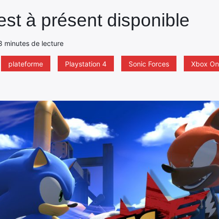
est à présent disponible
3 minutes de lecture
plateforme
Playstation 4
Sonic Forces
Xbox On