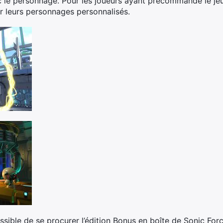
le personnage. Pour les joueurs ayant précommandé le jeu,
 leurs personnages personnalisés.
ossible de se procurer l’édition Bonus en boîte de Sonic For