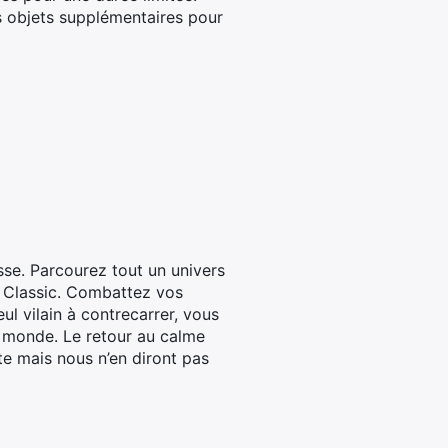
 objets supplémentaires pour
sse. Parcourez tout un univers
c Classic. Combattez vos
l vilain à contrecarrer, vous
e monde. Le retour au calme
ite mais nous n’en diront pas