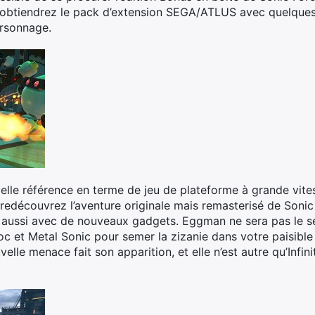
 obtiendrez le pack d’extension SEGA/ATLUS avec quelques
ersonnage.
elle référence en terme de jeu de plateforme à grande vite
redécouvrez l’aventure originale mais remasterisé de Soni
aussi avec de nouveaux gadgets. Eggman ne sera pas le seu
c et Metal Sonic pour semer la zizanie dans votre paisibl
elle menace fait son apparition, et elle n’est autre qu’Infin