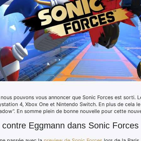
 nous pouvons vous annoncer que Sonic Forces est sorti. L
station 4, Xbox One et Nintendo Switch. En plus de cela l
adow”. En somme plein de bonne nouvelle pour cette nouvel
te contre Eggmann dans Sonic Forces
ine passée avec la
preview de Sonic Forces
lors de la Pari