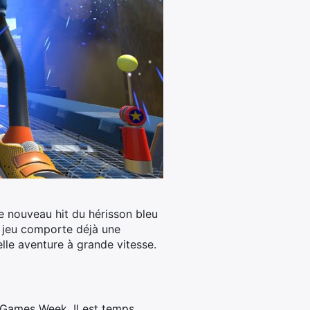
e nouveau hit du hérisson bleu
e jeu comporte déjà une
le aventure à grande vitesse.
s Games Week. Il est temps