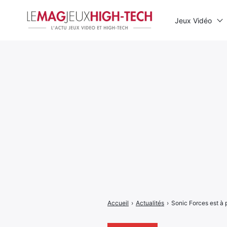
Jeux Vidéo
Rechercher
:
Accueil
›
Actualités
›
Sonic Forces est à 