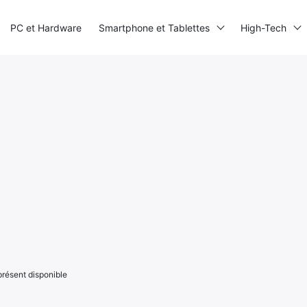
PC et Hardware
Smartphone et Tablettes
High-Tech
présent disponible