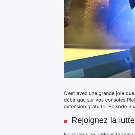
C’est avec une grande joie que
débarque sur vos consoles Play
extension gratuite “Episode Sh
Rejoignez la lut
Nous vous en parlions la sema