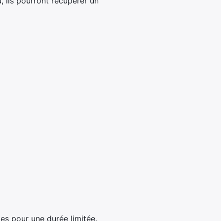
 ils pourront récupérer un
ces pour une durée limitée.