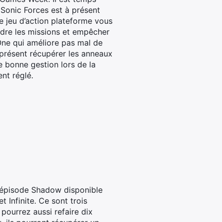
 Sonic Forces est à présent
e jeu d’action plateforme vous
udre les missions et empêcher
One qui améliore pas mal de
à présent récupérer les anneaux
e bonne gestion lors de la
nt réglé.
n épisode Shadow disponible
t Infinite. Ce sont trois
pourrez aussi refaire dix