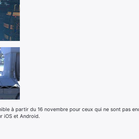
nible à partir du 16 novembre pour ceux qui ne sont pas enc
ur iOS et Android.