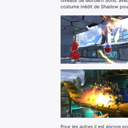
niveaux de Mordern Sonic avec 
costume inédit de Shadow pour
Pour les autres il est encore p