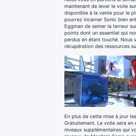
maintenant de lever le voile su
disponible à la vente pour le 
pourrez incarner Sonic bien e
Eggman de semer la terreur sur
points dont un essentiel qui no
perdus en étant touché. Nous vo
récupération des ressources su
En plus de cette mise à jour l
Gratuitement. Le voile sera en e
niveaux supplémentaires qui vou