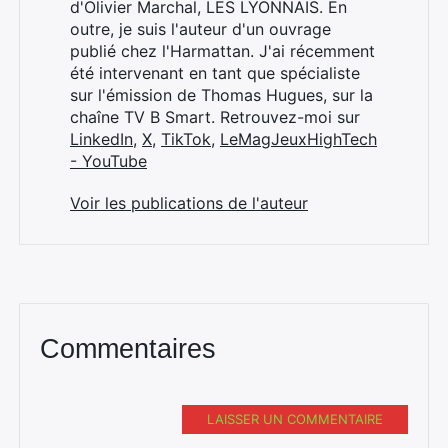
d'Olivier Marchal, LES LYONNAIS. En
outre, je suis l'auteur d'un ouvrage
publié chez l'Harmattan. J'ai récemment
été intervenant en tant que spécialiste
sur l'émission de Thomas Hugues, sur la
chaîne TV B Smart. Retrouvez-moi sur
LinkedIn
,
X
,
TikTok
,
LeMagJeuxHighTech
- YouTube
Voir les publications de l'auteur
Commentaires
LAISSER UN COMMENTAIRE