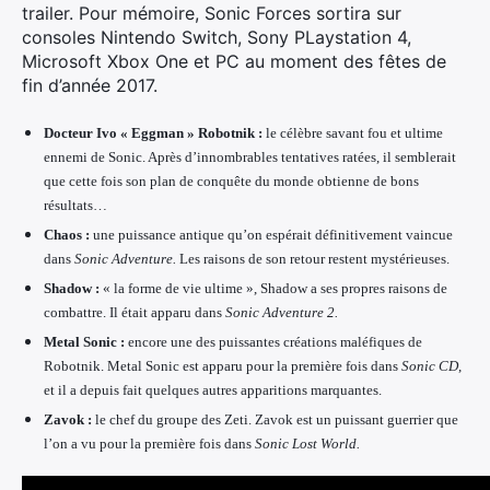
trailer. Pour mémoire, Sonic Forces sortira sur
consoles Nintendo Switch, Sony PLaystation 4,
Microsoft Xbox One et PC au moment des fêtes de
fin d’année 2017.
Docteur Ivo « Eggman » Robotnik :
le célèbre savant fou et ultime
ennemi de Sonic. Après d’innombrables tentatives ratées, il semblerait
que cette fois son plan de conquête du monde obtienne de bons
résultats…
Chaos :
une puissance antique qu’on espérait définitivement vaincue
dans
Sonic Adventure.
Les raisons de son retour restent mystérieuses.
Shadow :
« la forme de vie ultime », Shadow a ses propres raisons de
combattre. Il était apparu dans
Sonic Adventure 2.
Metal Sonic :
encore une des puissantes créations maléfiques de
Robotnik. Metal Sonic est apparu pour la première fois dans
Sonic CD
,
et il a depuis fait quelques autres apparitions marquantes.
Zavok :
le chef du groupe des Zeti. Zavok est un puissant guerrier que
l’on a vu pour la première fois dans
Sonic Lost World.