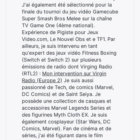
J'ai également été sélectionné pour la
finale du tournoi du jeu vidéo Gamecube
Super Smash Bros Melee sur la chaîne
TV Game One (4ème national).
Expérience de Pigiste pour Jeux
Video.com, Le Nouvel Obs et e TF1. Par
ailleurs, je suis intervenu en tant
qu'expert des jeux vidéo Fitness Boxing
(Switch et Switch 2) sur plusieurs
émissions de radio dont Virging Radio
(RTL2) :
Mon intervention sur Virgin
Radio (Europe 2)
Je suis aussi
passionné de Tech, de comics (Marvel,
Rechercher
DC Comics) et de Saint Seiya. Je
:
possède une collection de casques et
accessoires Marvel Legends Series et
des figurines Myth Cloth EX. Je suis
également cosplayeur (Star Wars, DC
Comics, Marvel). Fan de cinéma et de
séries, j'ai été figurant dans le film