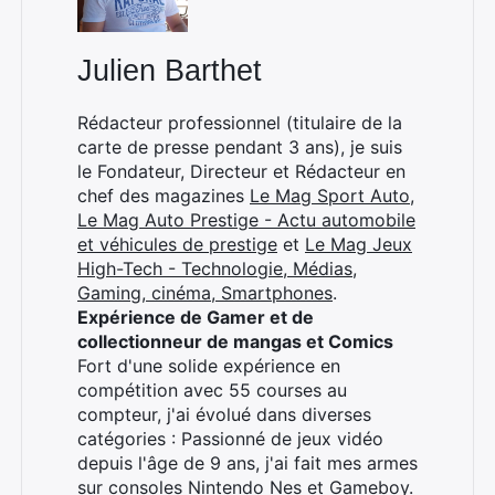
Julien Barthet
Rédacteur professionnel (titulaire de la
carte de presse pendant 3 ans), je suis
le Fondateur, Directeur et Rédacteur en
chef des magazines
Le Mag Sport Auto
,
Le Mag Auto Prestige - Actu automobile
et véhicules de prestige
et
Le Mag Jeux
High-Tech - Technologie, Médias,
Gaming, cinéma, Smartphones
.
Expérience de Gamer et de
collectionneur de mangas et Comics
Fort d'une solide expérience en
compétition avec 55 courses au
compteur, j'ai évolué dans diverses
catégories : Passionné de jeux vidéo
depuis l'âge de 9 ans, j'ai fait mes armes
sur consoles Nintendo Nes et Gameboy.