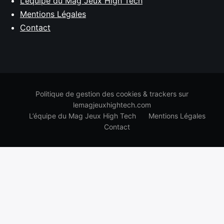
L’équipe du Mag Jeux High Tech
Mentions Légales
Contact
Politique de gestion des cookies & trackers sur
lemagjeuxhightech.com
L’équipe du Mag Jeux High Tech
Mentions Légales
Contact