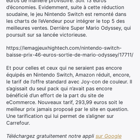
euros de manière provisoire. Soit 13 euros
d’économies. Evidemment, suite à cette réduction
soudaine, le jeu Nintendo Switch est remonté dans
les charts de l’eVendeur pour intégrer le top 5 des
meilleures ventes. Derrière Super Mario Odyssey, qui
poursuit sur sa lancée victorieuse.
https://lemagjeuxhightech.com/nintendo-switch-
baisse-prix-46-euros-sortie-de-mario-odyssey/17711/
Et pour celles et ceux qui ne seraient pas encore
équipés en Nintendo Switch, Amazon réduit, encore,
le tarif de l’offre standard avec Joy-con de couleur. Il
s’agissait du seul pack qui n’avait pas encore
bénéficié d’un effort de la part du site de
eCommerce. Nouveaux tarif, 293,99 euros soit le
meilleur prix jamais proposé par le site en question.
Une tarification qui lui permet de s’aligner sur
Carrefour.
Téléchargez gratuitement notre appli
sur Google