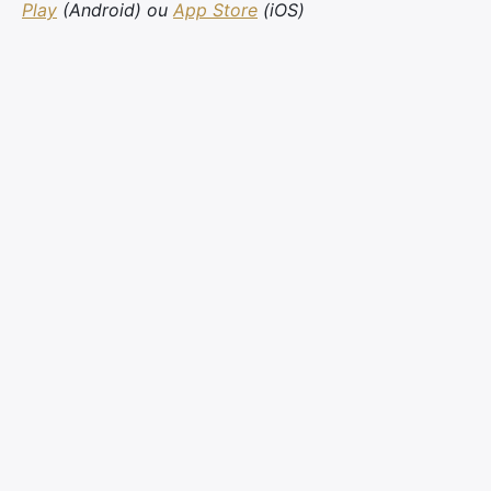
Play
(Android) ou
App Store
(iOS)
×