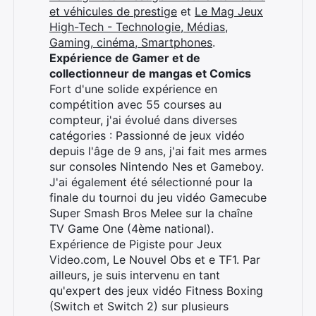
et véhicules de prestige
et
Le Mag Jeux
High-Tech - Technologie, Médias,
Gaming, cinéma, Smartphones
.
Expérience de Gamer et de
collectionneur de mangas et Comics
Fort d'une solide expérience en
compétition avec 55 courses au
compteur, j'ai évolué dans diverses
catégories : Passionné de jeux vidéo
depuis l'âge de 9 ans, j'ai fait mes armes
sur consoles Nintendo Nes et Gameboy.
J'ai également été sélectionné pour la
finale du tournoi du jeu vidéo Gamecube
Super Smash Bros Melee sur la chaîne
TV Game One (4ème national).
Expérience de Pigiste pour Jeux
Video.com, Le Nouvel Obs et e TF1. Par
ailleurs, je suis intervenu en tant
qu'expert des jeux vidéo Fitness Boxing
(Switch et Switch 2) sur plusieurs