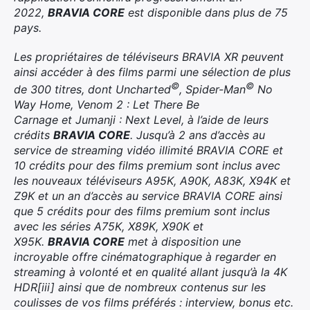
2022,
BRAVIA CORE
est disponible dans plus de 75
pays.
Les propriétaires de téléviseurs BRAVIA XR peuvent
ainsi accéder à des films parmi une sélection de plus
©
©
de 300 titres, dont Uncharted
, Spider-Man
No
Way Home, Venom 2 : Let There Be
Carnage et Jumanji : Next Level, à l’aide de leurs
crédits
BRAVIA CORE
. Jusqu’à 2 ans d’accès au
service de streaming vidéo illimité BRAVIA CORE et
10 crédits pour des films premium sont inclus avec
les nouveaux téléviseurs A95K, A90K, A83K, X94K et
Z9K et un an d’accès au service BRAVIA CORE ainsi
que 5 crédits pour des films premium sont inclus
avec les séries A75K, X89K, X90K et
X95K.
BRAVIA CORE
met à disposition une
incroyable offre cinématographique à regarder en
streaming à volonté et en qualité allant jusqu’à la 4K
HDR[iii] ainsi que de nombreux contenus sur les
coulisses de vos films préférés : interview, bonus etc.