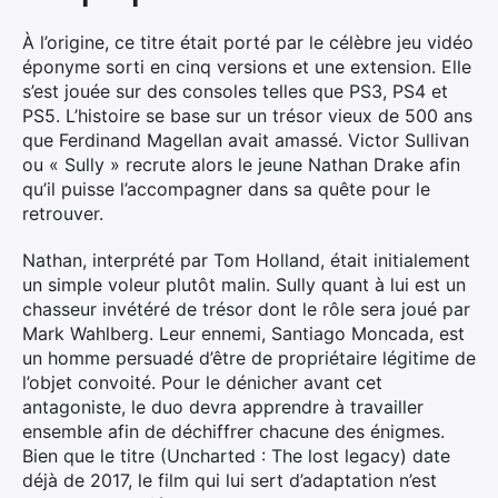
À l’origine, ce titre était porté par le célèbre jeu vidéo
éponyme sorti en cinq versions et une extension. Elle
s’est jouée sur des consoles telles que PS3, PS4 et
PS5. L’histoire se base sur un trésor vieux de 500 ans
que Ferdinand Magellan avait amassé. Victor Sullivan
ou « Sully » recrute alors le jeune Nathan Drake afin
qu’il puisse l’accompagner dans sa quête pour le
retrouver.
Nathan, interprété par Tom Holland, était initialement
un simple voleur plutôt malin. Sully quant à lui est un
chasseur invétéré de trésor dont le rôle sera joué par
Mark Wahlberg. Leur ennemi, Santiago Moncada, est
un homme persuadé d’être de propriétaire légitime de
l’objet convoité.
Pour le dénicher avant cet
antagoniste, le duo devra apprendre à travailler
ensemble afin de déchiffrer chacune des énigmes.
Bien que le titre (Uncharted : The lost legacy) date
déjà de 2017, le film qui lui sert d’adaptation n’est