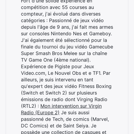
Fort d'une solide expérience en
compétition avec 55 courses au
Rechercher
compteur, j'ai évolué dans diverses
:
catégories : Passionné de jeux vidéo
depuis l'âge de 9 ans, j'ai fait mes armes
sur consoles Nintendo Nes et Gameboy.
J'ai également été sélectionné pour la
finale du tournoi du jeu vidéo Gamecube
Super Smash Bros Melee sur la chaîne
TV Game One (4ème national).
Expérience de Pigiste pour Jeux
Video.com, Le Nouvel Obs et e TF1. Par
ailleurs, je suis intervenu en tant
qu'expert des jeux vidéo Fitness Boxing
(Switch et Switch 2) sur plusieurs
émissions de radio dont Virging Radio
(RTL2) :
Mon intervention sur Virgin
Radio (Europe 2)
Je suis aussi
passionné de Tech, de comics (Marvel,
DC Comics) et de Saint Seiya. Je
possède une collection de casques et