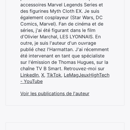
accessoires Marvel Legends Series et
des figurines Myth Cloth EX. Je suis
également cosplayeur (Star Wars, DC
Comics, Marvel). Fan de cinéma et de
séries, j'ai été figurant dans le film
d'Olivier Marchal, LES LYONNAIS. En
outre, je suis l'auteur d'un ouvrage
publié chez l'Harmattan. J'ai récemment
été intervenant en tant que spécialiste
sur l'émission de Thomas Hugues, sur la
chaîne TV B Smart. Retrouvez-moi sur
LinkedIn
,
X
,
TikTok
,
LeMagJeuxHighTech
- YouTube
Voir les publications de l'auteur