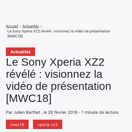
Accueil
›
Actualités
›
Le Sony Xperia XZ2 révélé : visionnez la vidéo de présentation
[MWC18]
Actualités
Le Sony Xperia XZ2
révélé : visionnez la
vidéo de présentation
[MWC18]
Par Julien Barthet , le 26 février 2018 - 1 minute de lecture
mwc18
xperia xz2