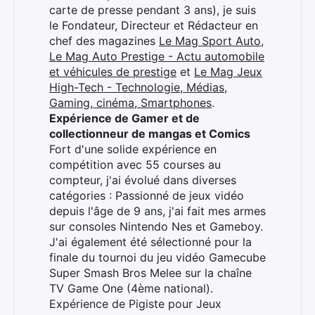
carte de presse pendant 3 ans), je suis
le Fondateur, Directeur et Rédacteur en
chef des magazines
Le Mag Sport Auto
,
Le Mag Auto Prestige - Actu automobile
et véhicules de prestige
et
Le Mag Jeux
High-Tech - Technologie, Médias,
Gaming, cinéma, Smartphones
.
Expérience de Gamer et de
collectionneur de mangas et Comics
Fort d'une solide expérience en
compétition avec 55 courses au
compteur, j'ai évolué dans diverses
catégories : Passionné de jeux vidéo
depuis l'âge de 9 ans, j'ai fait mes armes
sur consoles Nintendo Nes et Gameboy.
J'ai également été sélectionné pour la
finale du tournoi du jeu vidéo Gamecube
Super Smash Bros Melee sur la chaîne
TV Game One (4ème national).
Expérience de Pigiste pour Jeux