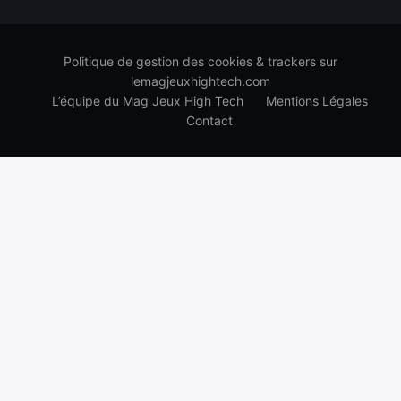
Politique de gestion des cookies & trackers sur
lemagjeuxhightech.com
L’équipe du Mag Jeux High Tech
Mentions Légales
Contact