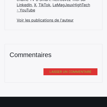
LinkedIn
,
X
,
TikTok
,
LeMagJeuxHighTech
- YouTube
Voir les publications de l'auteur
Commentaires
LAISSER UN COMMENTAIRE