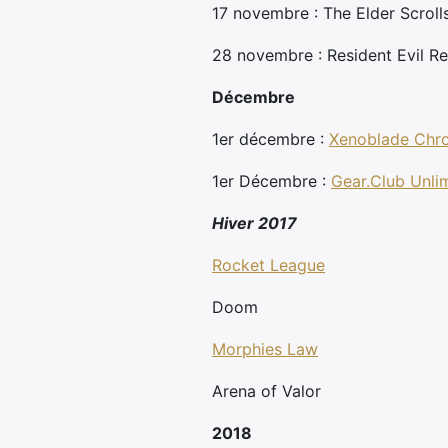
17 novembre : The Elder Scroll
28 novembre : Resident Evil Re
Décembre
1er décembre :
Xenoblade Chro
1er Décembre :
Gear.Club Unli
Hiver 2017
Rocket League
Doom
Morphies Law
Arena of Valor
2018