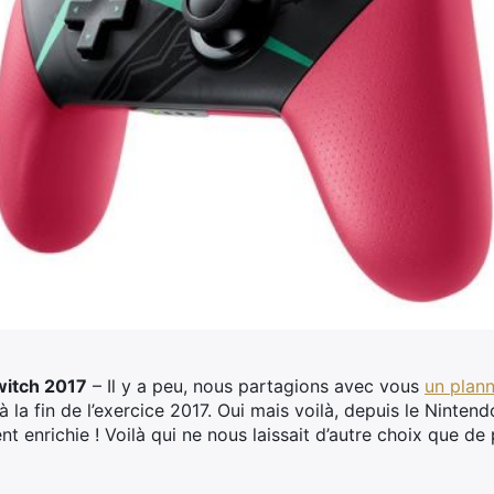
witch 2017
– Il y a peu, nous partagions avec vous
un plann
 la fin de l’exercice 2017.
Oui mais voilà, depuis le Nintend
ent enrichie ! Voilà qui ne nous laissait d’autre choix que d