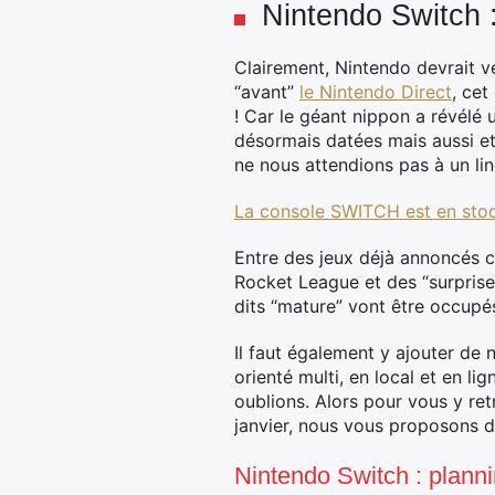
Nintendo Switch :
Clairement, Nintendo devrait ve
“avant”
le Nintendo Direct
, cet
! Car le géant nippon a révél
désormais datées mais aussi et
ne nous attendions pas à un lin
La console SWITCH est en stock
Entre des jeux déjà annoncés 
Rocket League et des “surprise
dits “mature” vont être occupés 
Il faut également y ajouter de
orienté multi, en local et en 
oublions. Alors pour vous y retr
janvier, nous vous proposons de
Nintendo Switch : planni