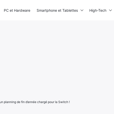
PC et Hardware
Smartphone et Tablettes
High-Tech
 un planning de fin d’année chargé pour la Switch !