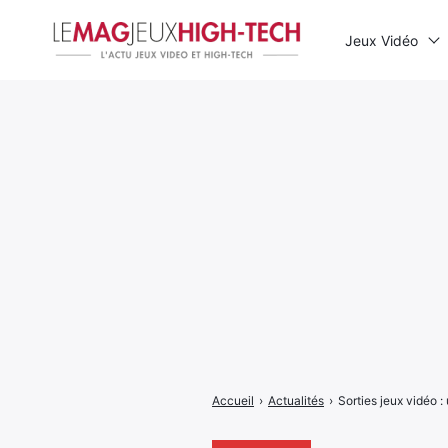
Jeux Vidéo
Rechercher
:
Accueil
›
Actualités
›
Sorties jeux vidéo :