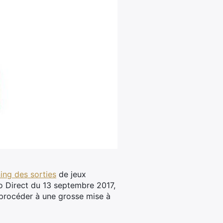
ing des sorties
de jeux
o Direct du 13 septembre 2017,
e procéder à une grosse mise à