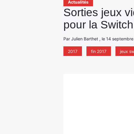
Actualités
Sorties jeux v
pour la Switch
Par Julien Barthet , le 14 septembre
2017
fin 2017
jeux sw