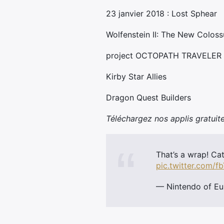
23 janvier 2018 : Lost Sphear
Wolfenstein II: The New Coloss
project OCTOPATH TRAVELER
Kirby Star Allies
Dragon Quest Builders
Téléchargez nos applis gratuite
That’s a wrap! Ca
pic.twitter.com/
— Nintendo of E