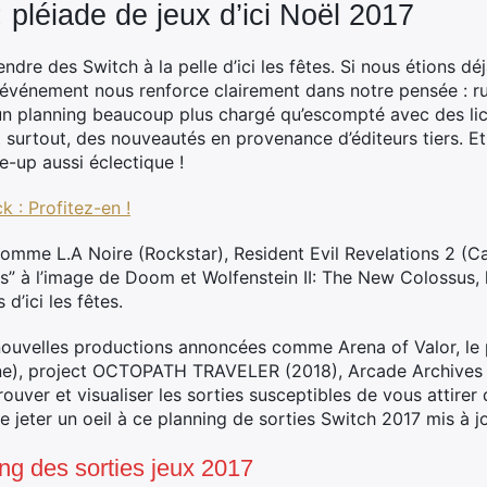
 pléiade de jeux d’ici Noël 2017
ndre des Switch à la pelle d’ici les fêtes. Si nous étions d
 événement nous renforce clairement dans notre pensée : ru
é un planning beaucoup plus chargé qu’escompté avec des l
 surtout, des nouveautés en provenance d’éditeurs tiers. Et
e-up aussi éclectique !
 : Profitez-en !
comme L.A Noire (Rockstar), Resident Evil Revelations 2 (
s” à l’image de Doom et Wolfenstein II: The New Colossus,
d’ici les fêtes.
 nouvelles productions annoncées comme Arena of Valor, le
ligne), project OCTOPATH TRAVELER (2018), Arcade Archives
ouver et visualiser les sorties susceptibles de vous attirer 
 jeter un oeil à ce planning de sorties Switch 2017 mis à jo
ng des sorties jeux 2017