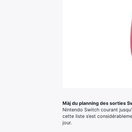
Màj du planning des sorties S
Nintendo Switch courant jusqu’à
cette liste s’est considérablem
jour.