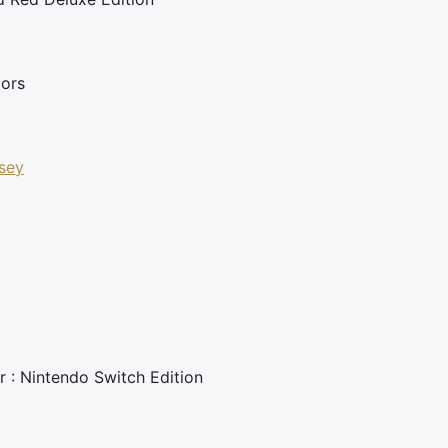
iors
sey
 : Nintendo Switch Edition