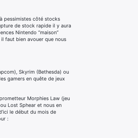
éjà pessimistes côté stocks
pture de stock rapide il y aura
icences Nintendo “maison”
 il faut bien avouer que nous
Capcom), Skyrim (Bethesda) ou
 les gamers en quête de jeux
 prometteur Morphies Law (jeu
 ou Lost Sphear et nous en
d’ici le début du mois de
ur :