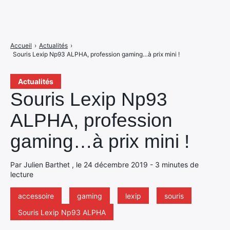
Accueil
›
Actualités
›
Souris Lexip Np93 ALPHA, profession gaming…à prix mini !
Actualités
Souris Lexip Np93
ALPHA, profession
gaming…à prix mini !
Par Julien Barthet , le 24 décembre 2019 - 3 minutes de
lecture
accessoire
gaming
lexip
souris
Souris Lexip Np93 ALPHA