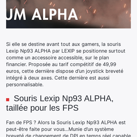
Si elle se destine avant tout aux gamers, la souris
Lexip Np93 ALPHA par LEXIP se positionne surtout
comme un accessoire accessible, sur le plan
financier.
Proposée au tarif compétitif de 49,99
euros, cette dernière dispose d’un joystick breveté
intégré à deux axes. Cette dernière est aussi
personnalisable.
Souris Lexip Np93 ALPHA,
taillée pour les FPS
Fan de FPS ? Alors la Souris Lexip Np93 ALPHA est
peut-être faite pour vous…Munie d’un système
breveté de changement de DPI en temps réel capable