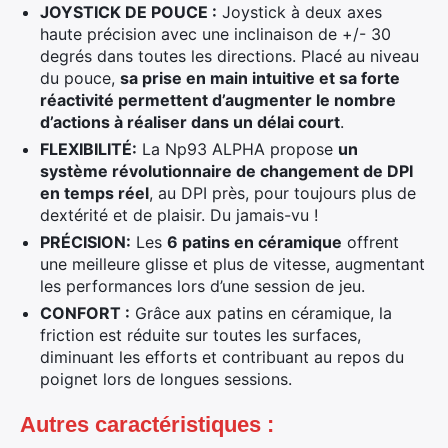
JOYSTICK DE POUCE :
Joystick à deux axes
haute précision avec une inclinaison de +/- 30
degrés dans toutes les directions. Placé au niveau
du pouce,
sa prise en main intuitive et sa forte
réactivité permettent d’augmenter le nombre
d’actions
à réaliser dans un délai court
.
FLEXIBILITÉ:
La Np93 ALPHA propose
un
système révolutionnaire de changement de DPI
en temps réel
, au DPI près, pour toujours plus de
dextérité et de plaisir. Du jamais-vu !
PRÉCISION:
Les
6 patins en céramique
offrent
une meilleure glisse et plus de vitesse, augmentant
les performances lors d’une session de jeu.
CONFORT :
Grâce aux patins en céramique, la
friction est réduite sur toutes les surfaces,
diminuant les efforts et contribuant au repos du
poignet lors de longues sessions.
Autres caractéristiques :