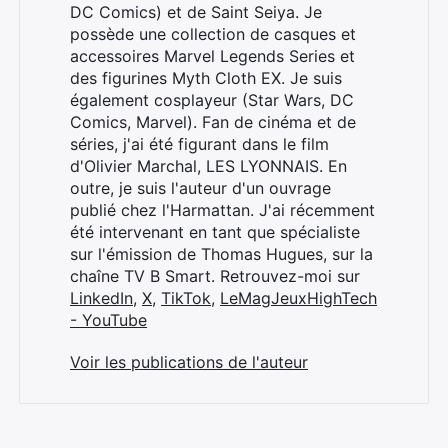
DC Comics) et de Saint Seiya. Je
possède une collection de casques et
accessoires Marvel Legends Series et
des figurines Myth Cloth EX. Je suis
également cosplayeur (Star Wars, DC
Comics, Marvel). Fan de cinéma et de
séries, j'ai été figurant dans le film
d'Olivier Marchal, LES LYONNAIS. En
outre, je suis l'auteur d'un ouvrage
publié chez l'Harmattan. J'ai récemment
été intervenant en tant que spécialiste
sur l'émission de Thomas Hugues, sur la
chaîne TV B Smart. Retrouvez-moi sur
LinkedIn
,
X
,
TikTok
,
LeMagJeuxHighTech
- YouTube
Voir les publications de l'auteur