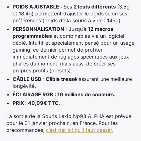
POIDS AJUSTABLE :
Ses
2 lests différents
(3,5g
et 18,4g) permettent d’ajuster le poids selon ses
préférences (poids de la souris à vide : 145g).
PERSONNALISATION :
Jusqu’à
12 macros
programmables
et combinables via un logiciel
dédié. Intuitif et spécialement pensé pour un usage
gaming, ce dernier permet de profiter
immédiatement de réglages spécifiques aux jeux
phares du moment, mais aussi de créer ses
propres profils (presets).
CÂBLE USB :
Câble tressé
assurant une meilleure
longévité.
ÉCLAIRAGE RGB : 16 millions de couleurs.
PRIX
:
49,99€ TTC.
La sortie de la Souris Lexip Np93 ALPHA est prévue
pour le 31 janvier prochain, en France. Pour les
précommandes,
c’est par ici qu’il faut passer.