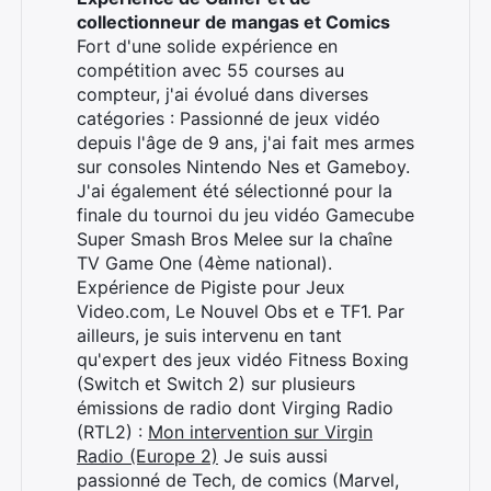
collectionneur de mangas et Comics
Fort d'une solide expérience en
compétition avec 55 courses au
Rechercher
compteur, j'ai évolué dans diverses
:
catégories : Passionné de jeux vidéo
depuis l'âge de 9 ans, j'ai fait mes armes
sur consoles Nintendo Nes et Gameboy.
J'ai également été sélectionné pour la
finale du tournoi du jeu vidéo Gamecube
Super Smash Bros Melee sur la chaîne
TV Game One (4ème national).
Expérience de Pigiste pour Jeux
Video.com, Le Nouvel Obs et e TF1. Par
ailleurs, je suis intervenu en tant
qu'expert des jeux vidéo Fitness Boxing
(Switch et Switch 2) sur plusieurs
émissions de radio dont Virging Radio
(RTL2) :
Mon intervention sur Virgin
Radio (Europe 2)
Je suis aussi
passionné de Tech, de comics (Marvel,