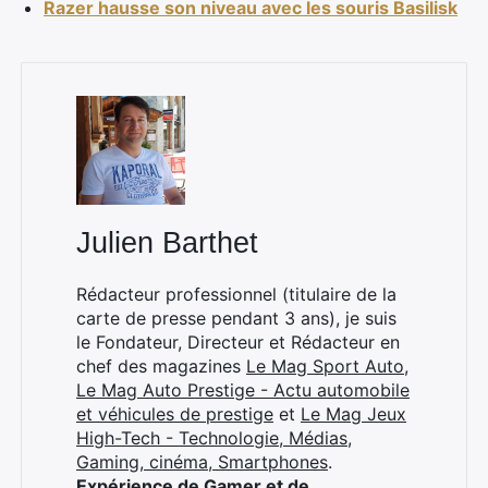
Razer hausse son niveau avec les souris Basilisk
Julien Barthet
Rédacteur professionnel (titulaire de la
carte de presse pendant 3 ans), je suis
le Fondateur, Directeur et Rédacteur en
chef des magazines
Le Mag Sport Auto
,
Le Mag Auto Prestige - Actu automobile
et véhicules de prestige
et
Le Mag Jeux
High-Tech - Technologie, Médias,
Gaming, cinéma, Smartphones
.
Expérience de Gamer et de