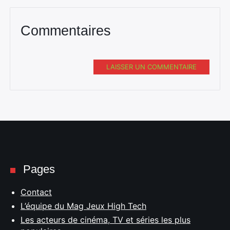
Commentaires
LAISSER UN COMMENTAIRE
Pages
Contact
L’équipe du Mag Jeux High Tech
Les acteurs de cinéma, TV et séries les plus