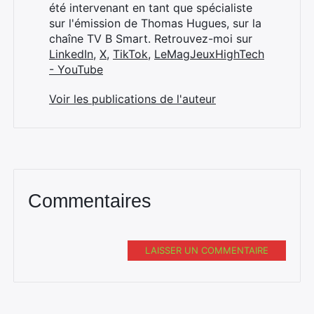
été intervenant en tant que spécialiste
sur l'émission de Thomas Hugues, sur la
chaîne TV B Smart. Retrouvez-moi sur
LinkedIn
,
X
,
TikTok
,
LeMagJeuxHighTech
- YouTube
Voir les publications de l'auteur
Commentaires
LAISSER UN COMMENTAIRE