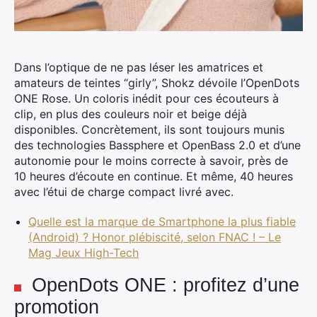
Dans l’optique de ne pas léser les amatrices et
amateurs de teintes “girly”, Shokz dévoile l’OpenDots
ONE Rose.
Un coloris inédit pour ces écouteurs à
clip, en plus des couleurs noir et beige déjà
disponibles. Concrètement, ils sont toujours munis
des technologies Bassphere et OpenBass 2.0 et d’une
autonomie pour le moins correcte à savoir, près de
10 heures d’écoute en continue. Et même, 40 heures
avec l’étui de charge compact livré avec.
Quelle est la marque de Smartphone la plus fiable
(Android) ? Honor plébiscité, selon FNAC ! – Le
Mag Jeux High-Tech
OpenDots ONE : profitez d’une
promotion