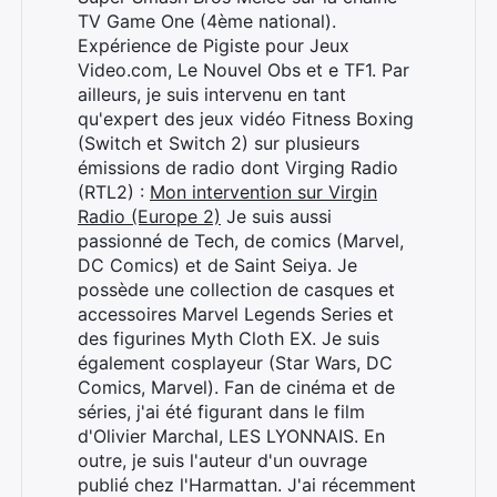
TV Game One (4ème national).
Expérience de Pigiste pour Jeux
Video.com, Le Nouvel Obs et e TF1. Par
ailleurs, je suis intervenu en tant
qu'expert des jeux vidéo Fitness Boxing
(Switch et Switch 2) sur plusieurs
émissions de radio dont Virging Radio
(RTL2) :
Mon intervention sur Virgin
Radio (Europe 2)
Je suis aussi
passionné de Tech, de comics (Marvel,
DC Comics) et de Saint Seiya. Je
possède une collection de casques et
accessoires Marvel Legends Series et
des figurines Myth Cloth EX. Je suis
également cosplayeur (Star Wars, DC
Comics, Marvel). Fan de cinéma et de
séries, j'ai été figurant dans le film
d'Olivier Marchal, LES LYONNAIS. En
outre, je suis l'auteur d'un ouvrage
publié chez l'Harmattan. J'ai récemment