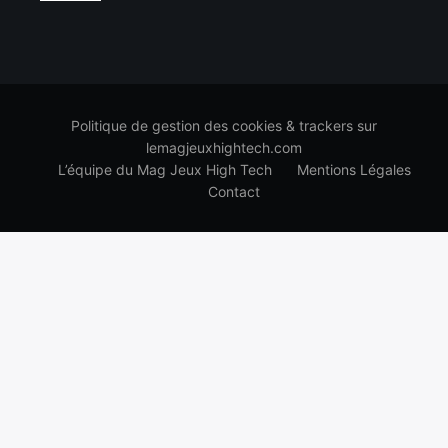
Politique de gestion des cookies & trackers sur
lemagjeuxhightech.com
L’équipe du Mag Jeux High Tech
Mentions Légales
Contact