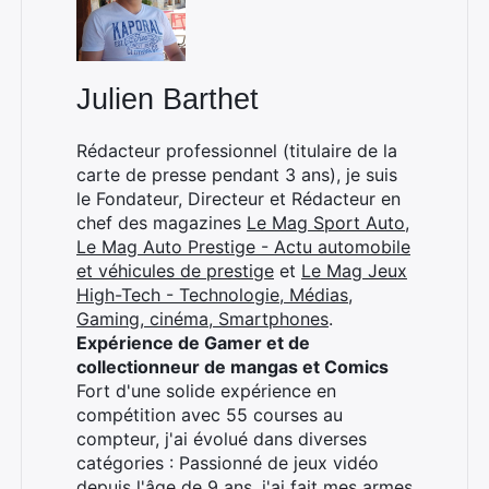
Julien Barthet
×
Rédacteur professionnel (titulaire de la
carte de presse pendant 3 ans), je suis
le Fondateur, Directeur et Rédacteur en
chef des magazines
Le Mag Sport Auto
,
Rechercher
Le Mag Auto Prestige - Actu automobile
:
et véhicules de prestige
et
Le Mag Jeux
High-Tech - Technologie, Médias,
Gaming, cinéma, Smartphones
.
Expérience de Gamer et de
collectionneur de mangas et Comics
Fort d'une solide expérience en
compétition avec 55 courses au
compteur, j'ai évolué dans diverses
catégories : Passionné de jeux vidéo
depuis l'âge de 9 ans, j'ai fait mes armes