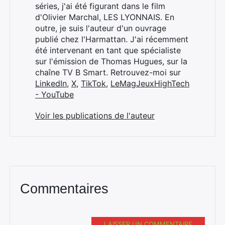
séries, j'ai été figurant dans le film
d'Olivier Marchal, LES LYONNAIS. En
outre, je suis l'auteur d'un ouvrage
publié chez l'Harmattan. J'ai récemment
été intervenant en tant que spécialiste
sur l'émission de Thomas Hugues, sur la
chaîne TV B Smart. Retrouvez-moi sur
LinkedIn
,
X
,
TikTok
,
LeMagJeuxHighTech
- YouTube
Voir les publications de l'auteur
Commentaires
LAISSER UN COMMENTAIRE