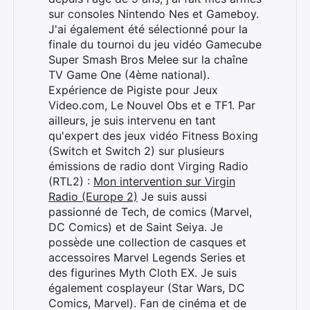
sur consoles Nintendo Nes et Gameboy.
J'ai également été sélectionné pour la
finale du tournoi du jeu vidéo Gamecube
Super Smash Bros Melee sur la chaîne
TV Game One (4ème national).
Expérience de Pigiste pour Jeux
Video.com, Le Nouvel Obs et e TF1. Par
ailleurs, je suis intervenu en tant
qu'expert des jeux vidéo Fitness Boxing
(Switch et Switch 2) sur plusieurs
émissions de radio dont Virging Radio
(RTL2) :
Mon intervention sur Virgin
Radio (Europe 2)
Je suis aussi
passionné de Tech, de comics (Marvel,
DC Comics) et de Saint Seiya. Je
possède une collection de casques et
accessoires Marvel Legends Series et
des figurines Myth Cloth EX. Je suis
également cosplayeur (Star Wars, DC
Comics, Marvel). Fan de cinéma et de