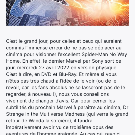
C’est le grand jour, pour celles et ceux qui auraient
commis l’immense erreur de ne pas se déplacer au
cinéma pour visionner l’excellent Spider-Man No Way
Home.
En effet, le dernier Marvel par Sony sort ce
jour, mercredi 27 avril 2022 en version physique.
C’est à dire, en DVD et Blu-Ray. Et même si vous
n’êtes pas très chaud à l’idée de le voir (ou de le
revoir, car les fans absolus ne se lasseront pas de le
regarder, à nouveau !), nous vous conseillons
vivement de changer d’avis. Car pour cerner les
subtilités du prochain Marvel à paraître au cinéma, Dr
Strange in the Multiverse Madness (qui verra le grand
retour de Wanda la sorcière), il faudra
impérativement avoir vu ce troisième opus des
aventures de l’homme araignée. Au cas où, revoici