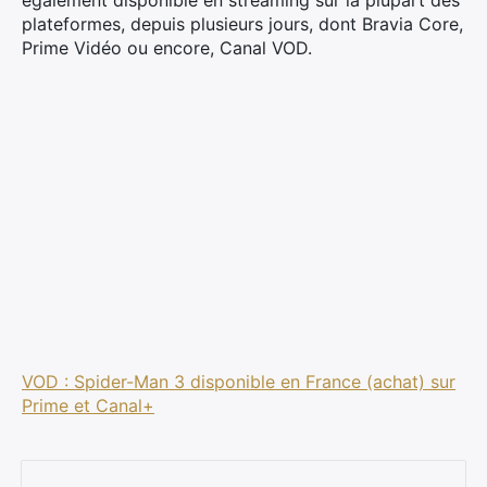
également disponible en streaming sur la plupart des
plateformes, depuis plusieurs jours, dont Bravia Core,
Prime Vidéo ou encore, Canal VOD.
×
VOD : Spider-Man 3 disponible en France (achat) sur
Prime et Canal+