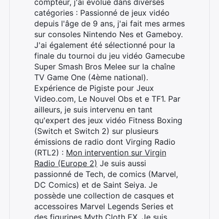
compteur, j'ai évolué dans diverses
catégories : Passionné de jeux vidéo
depuis l'âge de 9 ans, j'ai fait mes armes
sur consoles Nintendo Nes et Gameboy.
J'ai également été sélectionné pour la
finale du tournoi du jeu vidéo Gamecube
Super Smash Bros Melee sur la chaîne
TV Game One (4ème national).
Expérience de Pigiste pour Jeux
Video.com, Le Nouvel Obs et e TF1. Par
ailleurs, je suis intervenu en tant
qu'expert des jeux vidéo Fitness Boxing
(Switch et Switch 2) sur plusieurs
émissions de radio dont Virging Radio
(RTL2) :
Mon intervention sur Virgin
Radio (Europe 2)
Je suis aussi
passionné de Tech, de comics (Marvel,
DC Comics) et de Saint Seiya. Je
possède une collection de casques et
accessoires Marvel Legends Series et
des figurines Myth Cloth EX. Je suis