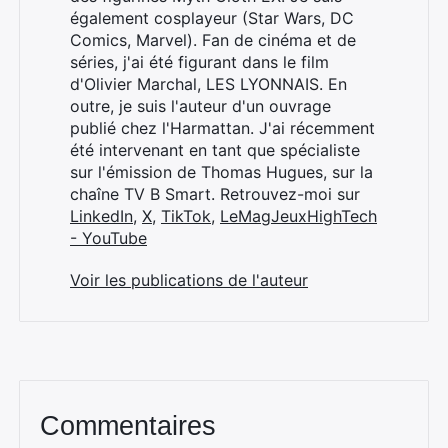
également cosplayeur (Star Wars, DC
Comics, Marvel). Fan de cinéma et de
séries, j'ai été figurant dans le film
d'Olivier Marchal, LES LYONNAIS. En
outre, je suis l'auteur d'un ouvrage
publié chez l'Harmattan. J'ai récemment
été intervenant en tant que spécialiste
sur l'émission de Thomas Hugues, sur la
chaîne TV B Smart. Retrouvez-moi sur
LinkedIn
,
X
,
TikTok
,
LeMagJeuxHighTech
- YouTube
Voir les publications de l'auteur
Commentaires