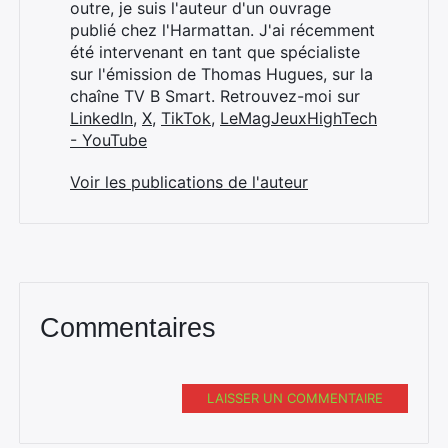
:
outre, je suis l'auteur d'un ouvrage
publié chez l'Harmattan. J'ai récemment
été intervenant en tant que spécialiste
sur l'émission de Thomas Hugues, sur la
chaîne TV B Smart. Retrouvez-moi sur
LinkedIn
,
X
,
TikTok
,
LeMagJeuxHighTech
- YouTube
Voir les publications de l'auteur
Commentaires
LAISSER UN COMMENTAIRE