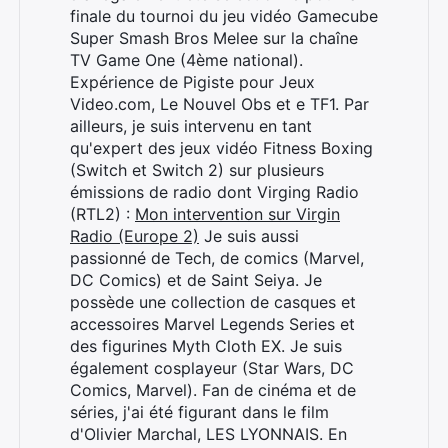
finale du tournoi du jeu vidéo Gamecube
Super Smash Bros Melee sur la chaîne
TV Game One (4ème national).
Expérience de Pigiste pour Jeux
Video.com, Le Nouvel Obs et e TF1. Par
ailleurs, je suis intervenu en tant
qu'expert des jeux vidéo Fitness Boxing
(Switch et Switch 2) sur plusieurs
émissions de radio dont Virging Radio
(RTL2) :
Mon intervention sur Virgin
Radio (Europe 2)
Je suis aussi
passionné de Tech, de comics (Marvel,
DC Comics) et de Saint Seiya. Je
possède une collection de casques et
accessoires Marvel Legends Series et
des figurines Myth Cloth EX. Je suis
également cosplayeur (Star Wars, DC
Comics, Marvel). Fan de cinéma et de
séries, j'ai été figurant dans le film
Rechercher
d'Olivier Marchal, LES LYONNAIS. En