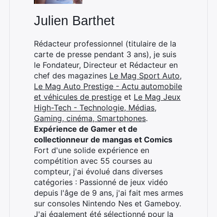
Julien Barthet
Rédacteur professionnel (titulaire de la
carte de presse pendant 3 ans), je suis
le Fondateur, Directeur et Rédacteur en
chef des magazines
Le Mag Sport Auto
,
Le Mag Auto Prestige - Actu automobile
et véhicules de prestige
et
Le Mag Jeux
High-Tech - Technologie, Médias,
Gaming, cinéma, Smartphones
.
Expérience de Gamer et de
collectionneur de mangas et Comics
Fort d'une solide expérience en
compétition avec 55 courses au
compteur, j'ai évolué dans diverses
catégories : Passionné de jeux vidéo
depuis l'âge de 9 ans, j'ai fait mes armes
sur consoles Nintendo Nes et Gameboy.
J'ai également été sélectionné pour la