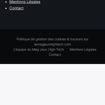
Mentions Légales
Contact
Politique de gestion des cookies & trackers sur
lemagjeuxhightech.com
L’équipe du Mag Jeux High Tech
Mentions Légales
Contact