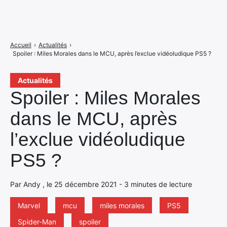
Accueil
›
Actualités
›
Spoiler : Miles Morales dans le MCU, après l’exclue vidéoludique PS5 ?
Actualités
Spoiler : Miles Morales
dans le MCU, après
l’exclue vidéoludique
PS5 ?
Par Andy , le 25 décembre 2021 - 3 minutes de lecture
Marvel
mcu
miles morales
PS5
Spider-Man
spoiler