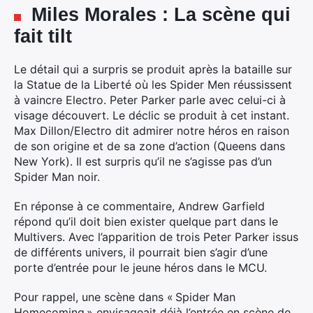
Miles Morales : La scène qui
fait tilt
×
Le détail qui a surpris se produit après la bataille sur
la Statue de la Liberté où les Spider Men réussissent
à vaincre Electro. Peter Parker parle avec celui-ci à
visage découvert. Le déclic se produit à cet instant.
Rechercher
Max Dillon/Electro dit admirer notre héros en raison
:
de son origine et de sa zone d’action (Queens dans
New York). Il est surpris qu’il ne s’agisse pas d’un
Spider Man noir.
En réponse à ce commentaire, Andrew Garfield
répond qu’il doit bien exister quelque part dans le
Multivers. Avec l’apparition de trois Peter Parker issus
de différents univers, il pourrait bien s’agir d’une
porte d’entrée pour le jeune héros dans le MCU.
Pour rappel, une scène dans « Spider Man
Homecoming » envisageait déjà l’entrée en scène de