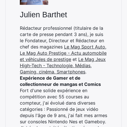
Julien Barthet
Rédacteur professionnel (titulaire de la
carte de presse pendant 3 ans), je suis
le Fondateur, Directeur et Rédacteur en
chef des magazines
Le Mag Sport Auto
,
Le Mag Auto Prestige - Actu automobile
et véhicules de prestige
et
Le Mag Jeux
High-Tech - Technologie, Médias,
Gaming, cinéma, Smartphones
.
Expérience de Gamer et de
collectionneur de mangas et Comics
Fort d'une solide expérience en
compétition avec 55 courses au
compteur, j'ai évolué dans diverses
catégories : Passionné de jeux vidéo
depuis l'âge de 9 ans, j'ai fait mes armes
sur consoles Nintendo Nes et Gameboy.