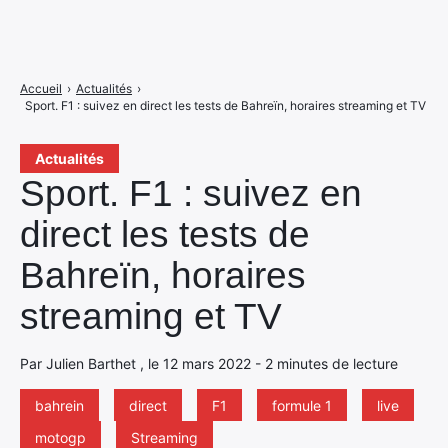
Accueil
›
Actualités
›
Sport. F1 : suivez en direct les tests de Bahreïn, horaires streaming et TV
Actualités
Sport. F1 : suivez en
direct les tests de
Bahreïn, horaires
streaming et TV
Par Julien Barthet , le 12 mars 2022 - 2 minutes de lecture
bahrein
direct
F1
formule 1
live
motogp
Streaming