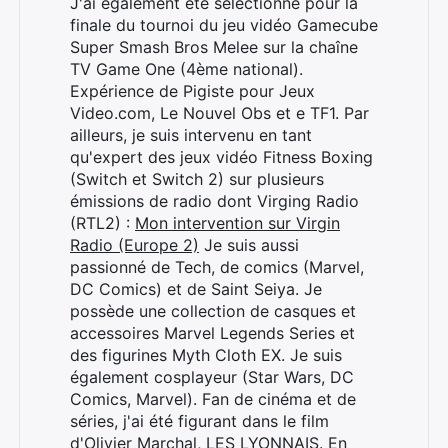
J'ai également été sélectionné pour la
finale du tournoi du jeu vidéo Gamecube
Super Smash Bros Melee sur la chaîne
TV Game One (4ème national).
Expérience de Pigiste pour Jeux
Video.com, Le Nouvel Obs et e TF1. Par
ailleurs, je suis intervenu en tant
qu'expert des jeux vidéo Fitness Boxing
(Switch et Switch 2) sur plusieurs
émissions de radio dont Virging Radio
(RTL2) :
Mon intervention sur Virgin
Radio (Europe 2)
Je suis aussi
passionné de Tech, de comics (Marvel,
DC Comics) et de Saint Seiya. Je
possède une collection de casques et
accessoires Marvel Legends Series et
des figurines Myth Cloth EX. Je suis
également cosplayeur (Star Wars, DC
Comics, Marvel). Fan de cinéma et de
séries, j'ai été figurant dans le film
d'Olivier Marchal, LES LYONNAIS. En