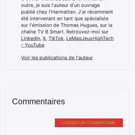
outre, je suis l'auteur d'un ouvrage
publié chez l'Harmattan. J'ai récemment
été intervenant en tant que spécialiste
sur l'émission de Thomas Hugues, sur la
chaîne TV B Smart. Retrouvez-moi sur
LinkedIn
,
X
,
TikTok
,
LeMagJeuxHighTech
- YouTube
Voir les publications de l'auteur
Commentaires
LAISSER UN COMMENTAIRE