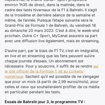
environ 1h35 de direct, dans la matinée, dans le
cadre des tests hivernaux de la F1 à Bahreïn. Il s’agit
de la troisième et dernière séance de la semaine et
même, de l’année. Puisque l’étape suivante sera le
Grand-Prix de Formule 1 de Bahreïn, du vendredi 18
au dimanche 20 mars 2022. C’est à dire, le week-end
prochain. Outre C+ Sport, MyCanal assurera sa part
avec une diffusion live également, mais en streaming.
D’autre part, par le biais de F1 TV, c’est en intégralité,
en live et en streaming que les fans peuvent suivre
chaque journée d’essais. Un abonnement est
nécessaire. Pour y souscrire, il suffit de se rendre
sur
le site officiel de la Formule 1, lié au contenu
numérique
. Sachant qu’il est possible de ne s’engager
que pour un mois (à partir de 2,99 euros/mois), pour
celles et ceux qui souhaiteraient profiter de ce média
en particulier pendant les tests.
Essais de Bahreïn jour 3, le programme TV :