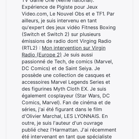
TV Game One (4ème national).
Expérience de Pigiste pour Jeux
Video.com, Le Nouvel Obs et e TF1. Par
ailleurs, je suis intervenu en tant
qu'expert des jeux vidéo Fitness Boxing
(Switch et Switch 2) sur plusieurs
émissions de radio dont Virging Radio
(RTL2) :
Mon intervention sur Virgin
Radio (Europe 2)
Je suis aussi
passionné de Tech, de comics (Marvel,
DC Comics) et de Saint Seiya. Je
possède une collection de casques et
accessoires Marvel Legends Series et
des figurines Myth Cloth EX. Je suis
également cosplayeur (Star Wars, DC
Comics, Marvel). Fan de cinéma et de
séries, j'ai été figurant dans le film
d'Olivier Marchal, LES LYONNAIS. En
outre, je suis l'auteur d'un ouvrage
publié chez l'Harmattan. J'ai récemment
été intervenant en tant que spécialiste