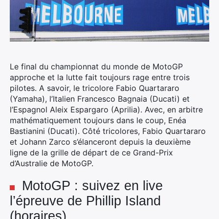
Le final du championnat du monde de MotoGP
approche et la lutte fait toujours rage entre trois
pilotes. A savoir, le tricolore Fabio Quartararo
(Yamaha), l’Italien Francesco Bagnaia (Ducati) et
l’Espagnol Aleix Espargaro (Aprilia).
Avec, en arbitre
mathématiquement toujours dans le coup, Enéa
Bastianini (Ducati). Côté tricolores, Fabio Quartararo
et Johann Zarco s’élanceront depuis la deuxième
ligne de la grille de départ de ce Grand-Prix
d’Australie de MotoGP.
MotoGP : suivez en live
l’épreuve de Phillip Island
(horaires)