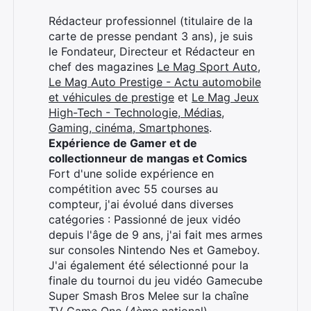
Rédacteur professionnel (titulaire de la
carte de presse pendant 3 ans), je suis
le Fondateur, Directeur et Rédacteur en
chef des magazines
Le Mag Sport Auto
,
Le Mag Auto Prestige - Actu automobile
et véhicules de prestige
et
Le Mag Jeux
High-Tech - Technologie, Médias,
Gaming, cinéma, Smartphones
.
Expérience de Gamer et de
collectionneur de mangas et Comics
Fort d'une solide expérience en
compétition avec 55 courses au
compteur, j'ai évolué dans diverses
catégories : Passionné de jeux vidéo
depuis l'âge de 9 ans, j'ai fait mes armes
sur consoles Nintendo Nes et Gameboy.
J'ai également été sélectionné pour la
finale du tournoi du jeu vidéo Gamecube
Super Smash Bros Melee sur la chaîne