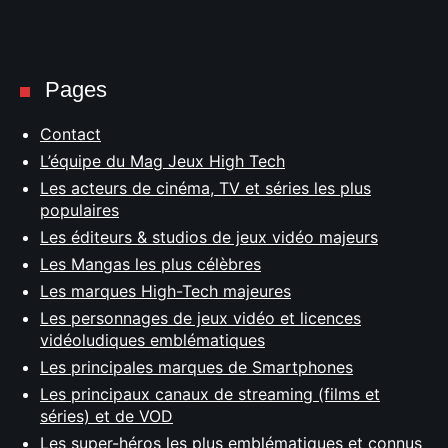
Pages
Contact
L’équipe du Mag Jeux High Tech
Les acteurs de cinéma, TV et séries les plus
populaires
Les éditeurs & studios de jeux vidéo majeurs
Les Mangas les plus célèbres
Les marques High-Tech majeures
Les personnages de jeux vidéo et licences
vidéoludiques emblématiques
Les principales marques de Smartphones
Les principaux canaux de streaming (films et
séries) et de VOD
Les super-héros les plus emblématiques et connus