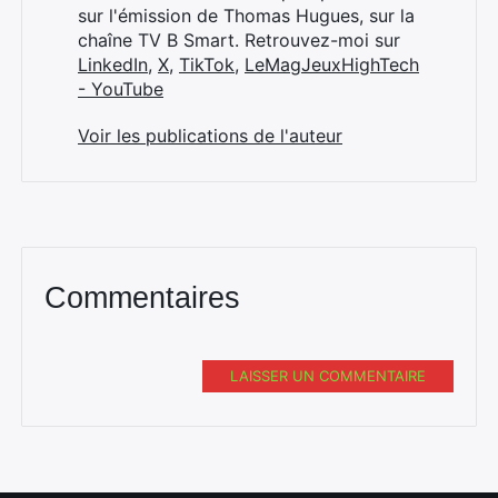
sur l'émission de Thomas Hugues, sur la
chaîne TV B Smart. Retrouvez-moi sur
LinkedIn
,
X
,
TikTok
,
LeMagJeuxHighTech
- YouTube
Voir les publications de l'auteur
Commentaires
LAISSER UN COMMENTAIRE