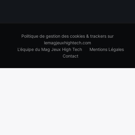
Politique de gestion des cookies & trackers sur
lemagjeuxhightech.com
L’équipe du Mag Jeux High Tech
Mentions Légales
Contact