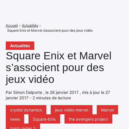
Accueil
›
Actualités
›
Square Enix et Marvel s’associent pour des jeux vidéo
Actualités
Square Enix et Marvel
s’associent pour des
jeux vidéo
Par Simon Delporte , le 26 janvier 2017 , mis à jour le 27
janvier 2017 - 2 minutes de lecture
crystal dynamics
jeux vidéo marvel
Marvel
news
Square-Enix
the avengers project
tomb raider 3