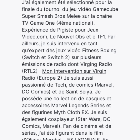
J'ai également été sélectionné pour la
finale du tournoi du jeu vidéo Gamecube
Super Smash Bros Melee sur la chaîne
TV Game One (4ème national).
Expérience de Pigiste pour Jeux
Video.com, Le Nouvel Obs et e TF1. Par
ailleurs, je suis intervenu en tant
qu'expert des jeux vidéo Fitness Boxing
(Switch et Switch 2) sur plusieurs
émissions de radio dont Virging Radio
(RTL2) :
Mon intervention sur Virgin
Radio (Europe 2)
Je suis aussi
passionné de Tech, de comics (Marvel,
DC Comics) et de Saint Seiya. Je
possède une collection de casques et
accessoires Marvel Legends Series et
des figurines Myth Cloth EX. Je suis
également cosplayeur (Star Wars, DC
Comics, Marvel). Fan de cinéma et de
séries, j'ai été figurant dans le film
d'Olivier Marchal, LES LYONNAIS. En