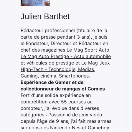
Julien Barthet
Rédacteur professionnel (titulaire de la
carte de presse pendant 3 ans), je suis
le Fondateur, Directeur et Rédacteur en
chef des magazines
Le Mag Sport Auto
,
Le Mag Auto Prestige - Actu automobile
et véhicules de prestige
et
Le Mag Jeux
High-Tech - Technologie, Médias,
Gaming, cinéma, Smartphones
.
Expérience de Gamer et de
collectionneur de mangas et Comics
×
Fort d'une solide expérience en
compétition avec 55 courses au
compteur, j'ai évolué dans diverses
catégories : Passionné de jeux vidéo
depuis l'âge de 9 ans, j'ai fait mes armes
Rechercher
sur consoles Nintendo Nes et Gameboy.
: