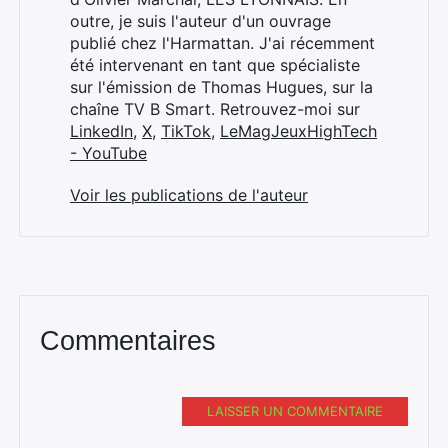
outre, je suis l'auteur d'un ouvrage
publié chez l'Harmattan. J'ai récemment
été intervenant en tant que spécialiste
sur l'émission de Thomas Hugues, sur la
chaîne TV B Smart. Retrouvez-moi sur
LinkedIn
,
X
,
TikTok
,
LeMagJeuxHighTech
- YouTube
Voir les publications de l'auteur
Commentaires
LAISSER UN COMMENTAIRE