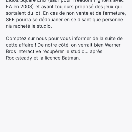
Eidos/Square Enix (sauf pour Freedom Fighters avec
EA en 2003) et ayant toujours proposé des jeux qui
sortaient du lot. En cas de non vente et de fermeture,
SEE pourra se dédouaner en se disant que personne
n’a racheté le studio.
Comptez sur nous pour vous informer de la suite de
cette affaire ! De notre côté, on verrait bien Warner
Bros Interactive récupérer le studio… après
Rocksteady et la licence Batman.
×
Rechercher
: