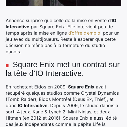
Annonce surprise que celle de la mise en vente d’
IO
Interactive
par Square Enix. Elle intervient peu de
temps après la mise en ligne
d’offre d’emploi
pour un
jeu avec du multijoueurs. Reste à espérer que cette
décision ne mène pas à la fermeture du studio
danois.
Square Enix met un contrat sur
la tête d’IO Interactive.
En rachetant Eidos en 2009,
Square Enix
avait
récupéré quelques studios comme Crystal Dynamics
(Tomb Raider), Eidos Montréal (Deus Ex, Thief), et
donc
IO Interactive
. Depuis 2009, le studio danois a
sorti 4 jeux. Kane & Lynch 2, Mini Ninjas, et deux
Hitman (en 2012 et 2016). Square Enix a aussi édité
des jeux indépendants comme la pépite Life is