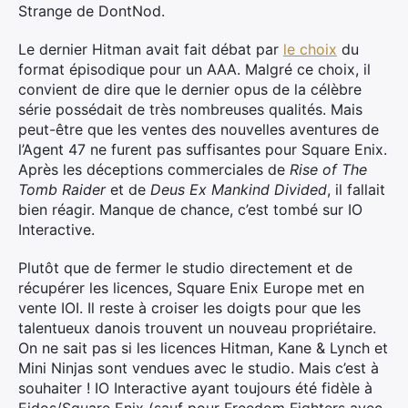
Strange de DontNod.
Le dernier Hitman avait fait débat par
le choix
du
format épisodique pour un AAA. Malgré ce choix, il
convient de dire que le dernier opus de la célèbre
série possédait de très nombreuses qualités. Mais
peut-être que les ventes des nouvelles aventures de
l’Agent 47 ne furent pas suffisantes pour Square Enix.
Après les déceptions commerciales de
Rise of The
Tomb Raider
et de
Deus Ex Mankind Divided
, il fallait
bien réagir. Manque de chance, c’est tombé sur IO
Interactive.
Plutôt que de fermer le studio directement et de
récupérer les licences, Square Enix Europe met en
vente IOI. Il reste à croiser les doigts pour que les
talentueux danois trouvent un nouveau propriétaire.
On ne sait pas si les licences Hitman, Kane & Lynch et
Mini Ninjas sont vendues avec le studio. Mais c’est à
souhaiter ! IO Interactive ayant toujours été fidèle à